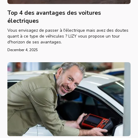
Top 4 des avantages des voitures
électriques
Vous envisagez de passer à l'électrique mais avez des doutes
quant à ce type de véhicules ? LIZY vous propose un tour
d'horizon de ses avantages.
December 4, 2025