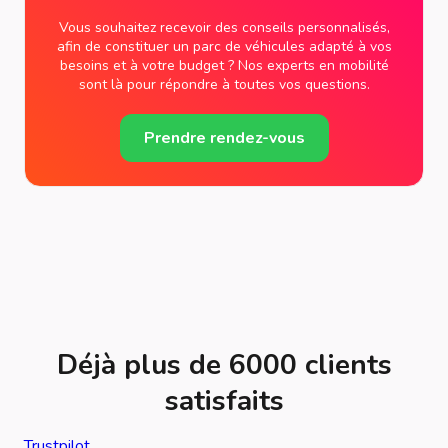
Vous souhaitez recevoir des conseils personnalisés,
afin de constituer un parc de véhicules adapté à vos
besoins et à votre budget ? Nos experts en mobilité
sont là pour répondre à toutes vos questions.
Prendre rendez-vous
Déjà plus de 6000 clients
satisfaits
Trustpilot