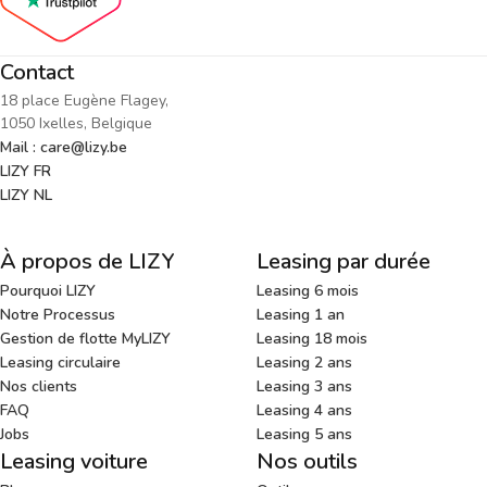
Contact
18 place Eugène Flagey,
1050 Ixelles, Belgique
Mail : care@lizy.be
LIZY FR
LIZY NL
À propos de LIZY
Leasing par durée
Pourquoi LIZY
Leasing 6 mois
Notre Processus
Leasing 1 an
Gestion de flotte MyLIZY
Leasing 18 mois
Leasing circulaire
Leasing 2 ans
Nos clients
Leasing 3 ans
FAQ
Leasing 4 ans
Jobs
Leasing 5 ans
Leasing voiture
Nos outils