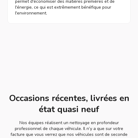
permet d'économiser des matières premières et de
l'énergie, ce qui est extrêmement bénéfique pour
l'environnement.
Occasions récentes, livrées en
état quasi neuf
Nos équipes réalisent un nettoyage en profondeur
professionnel de chaque véhicule. Il n’y a que sur votre
facture que vous verrez que nos véhicules sont de seconde