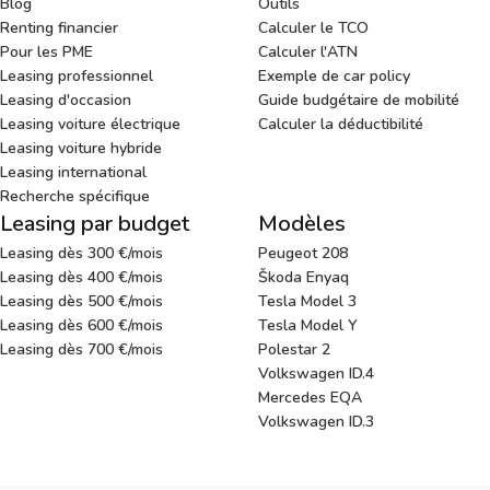
Blog
Outils
Renting financier
Calculer le TCO
Pour les PME
Calculer l'ATN
Leasing professionnel
Exemple de car policy
Leasing d'occasion
Guide budgétaire de mobilité
Leasing voiture électrique
Calculer la déductibilité
Leasing voiture hybride
Leasing international
Recherche spécifique
Leasing par budget
Modèles
Leasing dès 300 €/mois
Peugeot 208
Leasing dès 400 €/mois
Škoda Enyaq
Leasing dès 500 €/mois
Tesla Model 3
Leasing dès 600 €/mois
Tesla Model Y
Leasing dès 700 €/mois
Polestar 2
Volkswagen ID.4
Mercedes EQA
Volkswagen ID.3