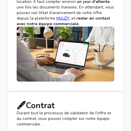
location. Il faut compter environ
un jour d’attente
une fois les documents transmis. En attendant, vous
pouvez voir l’état d’avancement de votre offre
depuis la plateforme
MyLIZY
, et
rester en contact
avec notre équipe commerciale.
🖋️Contrat
Durant tout le processus de validation de l'offre et
du contrat, vous pouvez compter sur notre équipe
commerciale.