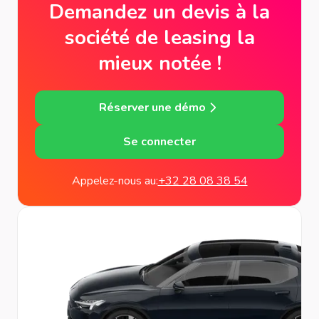
Demandez un devis à la
société de leasing la
mieux notée !
Réserver une démo
Se connecter
Appelez-nous au:
+32 28 08 38 54