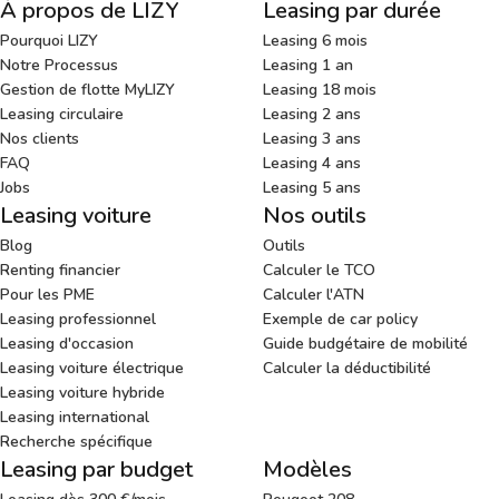
À propos de LIZY
Leasing par durée
Pourquoi LIZY
Leasing 6 mois
Notre Processus
Leasing 1 an
Gestion de flotte MyLIZY
Leasing 18 mois
Leasing circulaire
Leasing 2 ans
Nos clients
Leasing 3 ans
FAQ
Leasing 4 ans
Jobs
Leasing 5 ans
Leasing voiture
Nos outils
Blog
Outils
Renting financier
Calculer le TCO
Pour les PME
Calculer l'ATN
Leasing professionnel
Exemple de car policy
Leasing d'occasion
Guide budgétaire de mobilité
Leasing voiture électrique
Calculer la déductibilité
Leasing voiture hybride
Leasing international
Recherche spécifique
Leasing par budget
Modèles