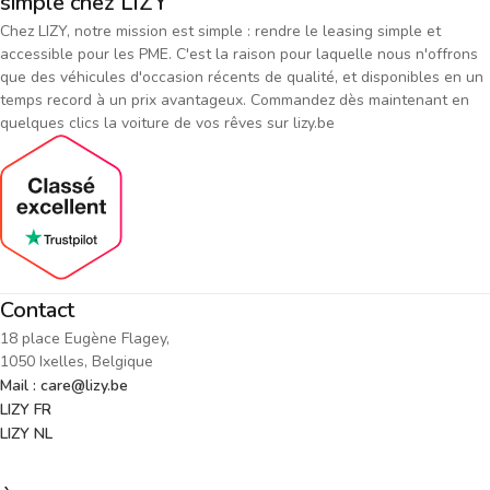
simple chez LIZY
Chez LIZY, notre mission est simple : rendre le leasing simple et
accessible pour les PME. C'est la raison pour laquelle nous n'offrons
que des véhicules d'occasion récents de qualité, et disponibles en un
temps record à un prix avantageux. Commandez dès maintenant en
quelques clics la voiture de vos rêves sur lizy.be
Contact
18 place Eugène Flagey,
1050 Ixelles, Belgique
Mail : care@lizy.be
LIZY FR
LIZY NL