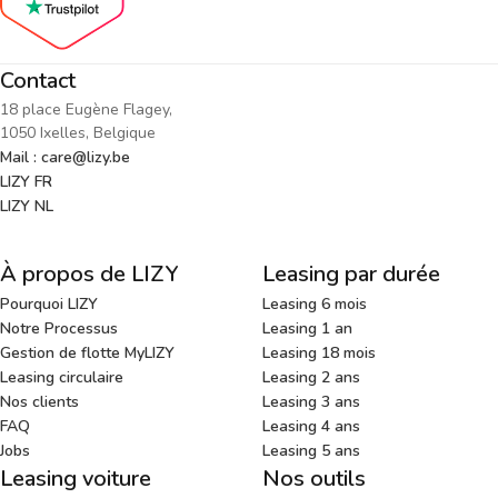
Contact
18 place Eugène Flagey,
1050 Ixelles, Belgique
Mail : care@lizy.be
LIZY FR
LIZY NL
À propos de LIZY
Leasing par durée
Pourquoi LIZY
Leasing 6 mois
Notre Processus
Leasing 1 an
Gestion de flotte MyLIZY
Leasing 18 mois
Leasing circulaire
Leasing 2 ans
Nos clients
Leasing 3 ans
FAQ
Leasing 4 ans
Jobs
Leasing 5 ans
Leasing voiture
Nos outils