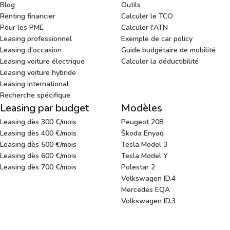
Blog
Outils
Renting financier
Calculer le TCO
Pour les PME
Calculer l'ATN
Leasing professionnel
Exemple de car policy
Leasing d'occasion
Guide budgétaire de mobilité
Leasing voiture électrique
Calculer la déductibilité
Leasing voiture hybride
Leasing international
Recherche spécifique
Leasing par budget
Modèles
Leasing dès 300 €/mois
Peugeot 208
Leasing dès 400 €/mois
Škoda Enyaq
Leasing dès 500 €/mois
Tesla Model 3
Leasing dès 600 €/mois
Tesla Model Y
Leasing dès 700 €/mois
Polestar 2
Volkswagen ID.4
Mercedes EQA
Volkswagen ID.3