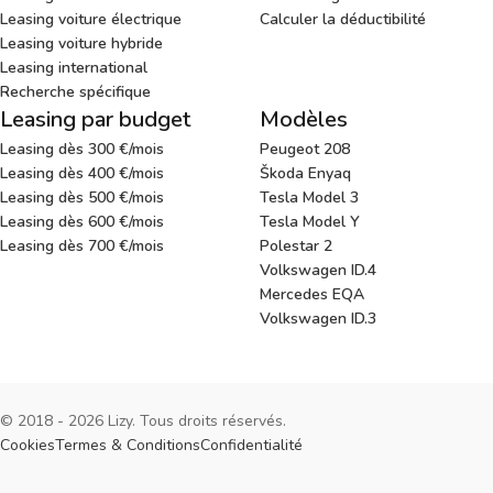
Leasing voiture électrique
Calculer la déductibilité
Leasing voiture hybride
Leasing international
Recherche spécifique
Leasing par budget
Modèles
Leasing dès 300 €/mois
Peugeot 208
Leasing dès 400 €/mois
Škoda Enyaq
Leasing dès 500 €/mois
Tesla Model 3
Leasing dès 600 €/mois
Tesla Model Y
Leasing dès 700 €/mois
Polestar 2
Volkswagen ID.4
Mercedes EQA
Volkswagen ID.3
© 2018 - 2026 Lizy. Tous droits réservés.
Cookies
Termes & Conditions
Confidentialité