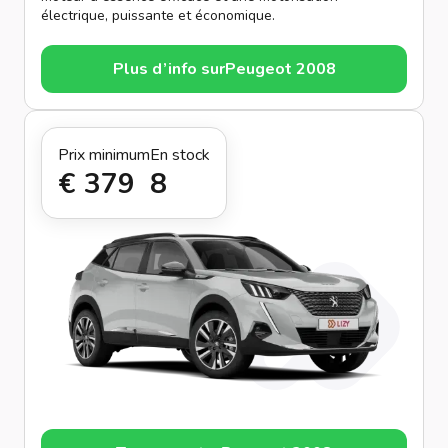
électrique, puissante et économique.
Plus d’info sur
Peugeot 2008
Prix minimum
En stock
€ 379
8