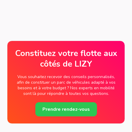
Constituez votre flotte aux
côtés de LIZY
Vous souhaitez recevoir des conseils personnalisés,
afin de constituer un parc de véhicules adapté à vos
besoins et à votre budget ? Nos experts en mobilité
sont là pour répondre à toutes vos questions.
Prendre rendez-vous