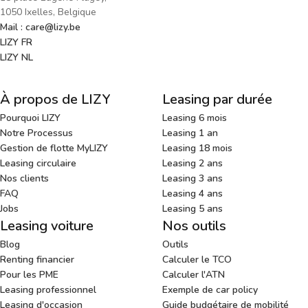
1050 Ixelles, Belgique
Mail : care@lizy.be
LIZY FR
LIZY NL
À propos de LIZY
Leasing par durée
Pourquoi LIZY
Leasing 6 mois
Notre Processus
Leasing 1 an
Gestion de flotte MyLIZY
Leasing 18 mois
Leasing circulaire
Leasing 2 ans
Nos clients
Leasing 3 ans
FAQ
Leasing 4 ans
Jobs
Leasing 5 ans
Leasing voiture
Nos outils
Blog
Outils
Renting financier
Calculer le TCO
Pour les PME
Calculer l'ATN
Leasing professionnel
Exemple de car policy
Leasing d'occasion
Guide budgétaire de mobilité