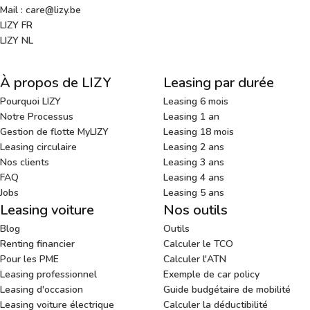
Mail : care@lizy.be
LIZY FR
LIZY NL
À propos de LIZY
Leasing par durée
Pourquoi LIZY
Leasing 6 mois
Notre Processus
Leasing 1 an
Gestion de flotte MyLIZY
Leasing 18 mois
Leasing circulaire
Leasing 2 ans
Nos clients
Leasing 3 ans
FAQ
Leasing 4 ans
Jobs
Leasing 5 ans
Leasing voiture
Nos outils
Blog
Outils
Renting financier
Calculer le TCO
Pour les PME
Calculer l'ATN
Leasing professionnel
Exemple de car policy
Leasing d'occasion
Guide budgétaire de mobilité
Leasing voiture électrique
Calculer la déductibilité