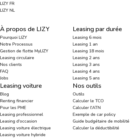
LIZY FR
LIZY NL
À propos de LIZY
Leasing par durée
Pourquoi LIZY
Leasing 6 mois
Notre Processus
Leasing 1 an
Gestion de flotte MyLIZY
Leasing 18 mois
Leasing circulaire
Leasing 2 ans
Nos clients
Leasing 3 ans
FAQ
Leasing 4 ans
Jobs
Leasing 5 ans
Leasing voiture
Nos outils
Blog
Outils
Renting financier
Calculer le TCO
Pour les PME
Calculer l'ATN
Leasing professionnel
Exemple de car policy
Leasing d'occasion
Guide budgétaire de mobilité
Leasing voiture électrique
Calculer la déductibilité
Leasing voiture hybride