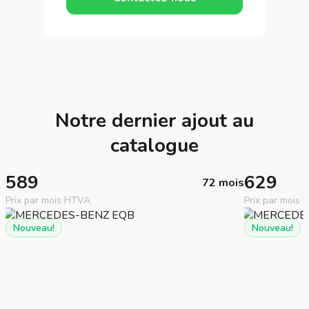
Notre dernier ajout au
catalogue
589
629
72 mois
Prix par mois HTVA
Prix par mois
Nouveau!
Nouveau!