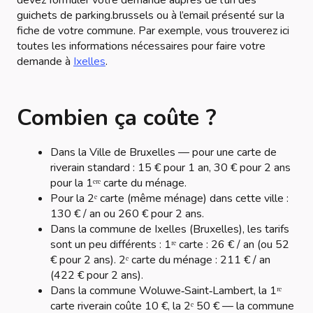
devez formuler votre demande auprès de l’un des
guichets de parking.brussels ou à l’email présenté sur la
fiche de votre commune. Par exemple, vous trouverez ici
toutes les informations nécessaires pour faire votre
demande à
Ixelles
.
Combien ça coûte ?
Dans la Ville de Bruxelles — pour une carte de
riverain standard : 15 € pour 1 an, 30 € pour 2 ans
pour la 1ᵉʳᵉ carte du ménage.
Pour la 2ᵉ carte (même ménage) dans cette ville :
130 € / an ou 260 € pour 2 ans.
Dans la commune de Ixelles (Bruxelles), les tarifs
sont un peu différents : 1ʳᵉ carte : 26 € / an (ou 52
€ pour 2 ans). 2ᵉ carte du ménage : 211 € / an
(422 € pour 2 ans).
Dans la commune Woluwe‑Saint‑Lambert, la 1ʳᵉ
carte riverain coûte 10 €, la 2ᵉ 50 € — la commune