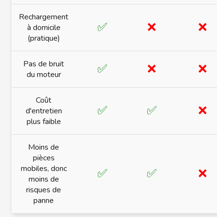
Rechargement
✅
❌
❌
à domicile
(pratique)
Pas de bruit
✅
❌
❌
du moteur
Coût
✅
✅
❌
d'entretien
plus faible
Moins de
pièces
mobiles, donc
✅
✅
❌
moins de
risques de
panne