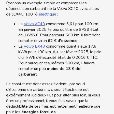
Prenons un exemple simple et comparons les
dépenses en carburant de la Volvo XC40 avec celles
de l'EX40, 100 %
électrique
:
La
Volvo XC40
consomme 6,6 l pour 100 km.
En janvier 2025, le prix du litre de SP98 était
de 1,888 €. Pour parcourir 500 km, il faut donc
compter environ
62 € d'essence
;
La
Volvo EX40
consomme quant à elle 17,6
kWh pour 100 km. Au 1er février 2025, le prix
d'un kWh d'électricité était de 0,2016 € TTC.
Pour parcourir ces mêmes 500 km, il faudra
compter un peu
moins de 18 € de
carburant
.
Le constat est donc assez évident : par souci
d'économie de carburant, choisir l'électrique est
extrêmement judicieux ! Et pour aller plus loin, si vous
êtes un professionnel, il vous faut savoir que la
déductibilité de ces frais est nettement meilleure que
pour les
énergies fossiles
.