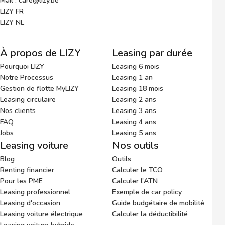
Mail : care@lizy.be
LIZY FR
LIZY NL
À propos de LIZY
Leasing par durée
Pourquoi LIZY
Leasing 6 mois
Notre Processus
Leasing 1 an
Gestion de flotte MyLIZY
Leasing 18 mois
Leasing circulaire
Leasing 2 ans
Nos clients
Leasing 3 ans
FAQ
Leasing 4 ans
Jobs
Leasing 5 ans
Leasing voiture
Nos outils
Blog
Outils
Renting financier
Calculer le TCO
Pour les PME
Calculer l'ATN
Leasing professionnel
Exemple de car policy
Leasing d'occasion
Guide budgétaire de mobilité
Leasing voiture électrique
Calculer la déductibilité