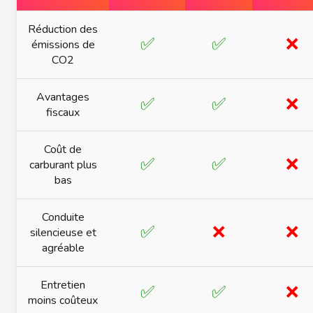
Réduction des
✅
✅
❌
émissions de
CO2
Avantages
✅
✅
❌
fiscaux
Coût de
✅
✅
❌
carburant plus
bas
Conduite
✅
❌
❌
silencieuse et
agréable
Entretien
✅
✅
❌
moins coûteux