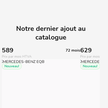
Notre dernier ajout au
catalogue
589
629
72 mois
Prix par mois HTVA
Prix par mois HT
Nouveau!
Nouveau!