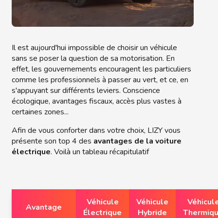
Il est aujourd'hui impossible de choisir un véhicule
sans se poser la question de sa motorisation. En
effet, les gouvernements encouragent les particuliers
comme les professionnels à passer au vert, et ce, en
s'appuyant sur différents leviers. Conscience
écologique, avantages fiscaux, accès plus vastes à
certaines zones...
Afin de vous conforter dans votre choix, LIZY vous
présente son top 4 des
avantages de la voiture
électrique
. Voilà un tableau récapitulatif
Véhicule
Véhicule
Véhicul
Avantage
Électrique
Hybride
Thermiq