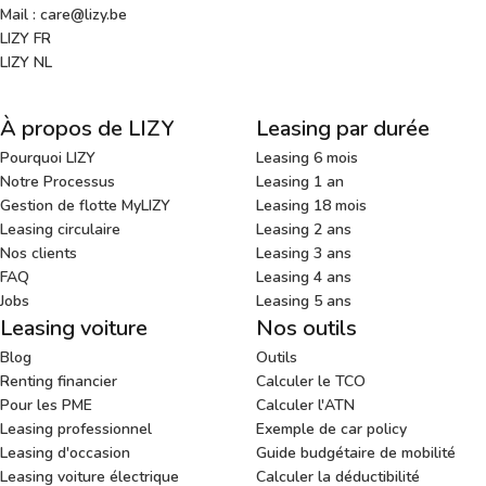
Mail : care@lizy.be
LIZY FR
LIZY NL
À propos de LIZY
Leasing par durée
Pourquoi LIZY
Leasing 6 mois
Notre Processus
Leasing 1 an
Gestion de flotte MyLIZY
Leasing 18 mois
Leasing circulaire
Leasing 2 ans
Nos clients
Leasing 3 ans
FAQ
Leasing 4 ans
Jobs
Leasing 5 ans
Leasing voiture
Nos outils
Blog
Outils
Renting financier
Calculer le TCO
Pour les PME
Calculer l'ATN
Leasing professionnel
Exemple de car policy
Leasing d'occasion
Guide budgétaire de mobilité
Leasing voiture électrique
Calculer la déductibilité