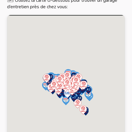
🗺️ Utilisez la carte ci-dessous pour trouver un garage
d’entretien près de chez vous: