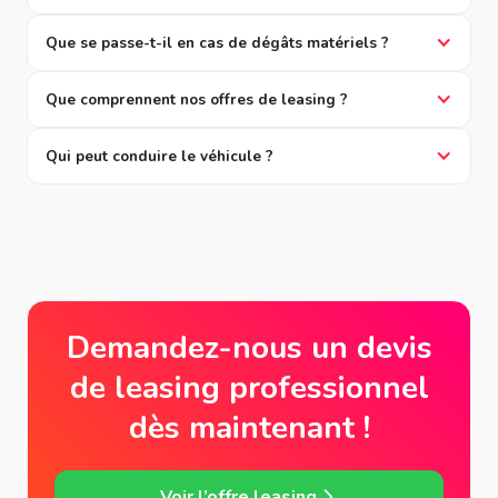
Que se passe-t-il en cas de dégâts matériels ?
Que comprennent nos offres de leasing ?
Qui peut conduire le véhicule ?
Demandez-nous un devis
de leasing professionnel
dès maintenant !
Voir l’offre leasing