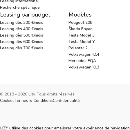
Leasing international
Recherche spécifique
Leasing par budget
Modèles
Leasing dès 300 €/mois
Peugeot 208
Leasing dès 400 €/mois
Škoda Enyaq
Leasing dès 500 €/mois
Tesla Model 3
Leasing dès 600 €/mois
Tesla Model Y
Leasing dès 700 €/mois
Polestar 2
Volkswagen ID.4
Mercedes EQA
Volkswagen ID.3
© 2018 - 2026 Lizy. Tous droits réservés.
Cookies
Termes & Conditions
Confidentialité
Cookies
LIZY utilise des cookies pour améliorer votre expérience de navigation