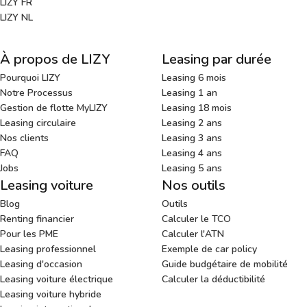
LIZY FR
LIZY NL
À propos de LIZY
Leasing par durée
Pourquoi LIZY
Leasing 6 mois
Notre Processus
Leasing 1 an
Gestion de flotte MyLIZY
Leasing 18 mois
Leasing circulaire
Leasing 2 ans
Nos clients
Leasing 3 ans
FAQ
Leasing 4 ans
Jobs
Leasing 5 ans
Leasing voiture
Nos outils
Blog
Outils
Renting financier
Calculer le TCO
Pour les PME
Calculer l'ATN
Leasing professionnel
Exemple de car policy
Leasing d'occasion
Guide budgétaire de mobilité
Leasing voiture électrique
Calculer la déductibilité
Leasing voiture hybride