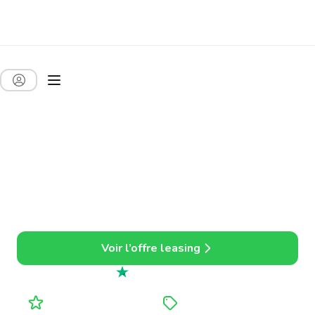
Leasing de voitures
presque neuves. Rapide,
moins cher et tout
compris.
Louez en toute simplicité, idéal pour les indépendants et
les PME.
Voir l’offre leasing
Excellent
4.7 sur 5
Toutes charges comprises
Jusqu'à 20 % moins cher