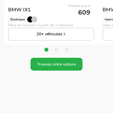
Premier prix à
BMW
IX1
BM
609
Électrique
Hybri
Délai de livraison: à partir de 3 semaines
Délai 
20+ véhicules
Trouvez votre voiture