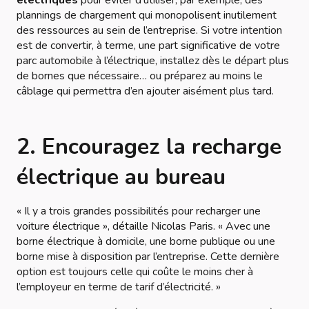
électriques
pour éviter d’utiliser, par exemple, des
plannings de chargement qui monopolisent inutilement
des ressources au sein de l’entreprise. Si votre intention
est de convertir, à terme, une part significative de votre
parc automobile à l’électrique, installez dès le départ plus
de bornes que nécessaire… ou préparez au moins le
câblage qui permettra d’en ajouter aisément plus tard.
2. Encouragez la recharge
électrique au bureau
« Il y a trois grandes possibilités pour recharger une
voiture électrique »
, détaille Nicolas Paris.
« Avec une
borne électrique à domicile, une borne publique ou une
borne mise à disposition par l’entreprise. Cette dernière
option est toujours celle qui coûte le moins cher à
l’employeur en terme de tarif d’électricité. »