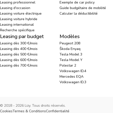
Leasing professionnel
Exemple de car policy
Leasing d'occasion
Guide budgétaire de mobilité
Leasing voiture électrique
Calculer la déductibilité
Leasing voiture hybride
Leasing international
Recherche spécifique
Leasing par budget
Modèles
Leasing dès 300 €/mois
Peugeot 208
Leasing dès 400 €/mois
Škoda Enyaq
Leasing dès 500 €/mois
Tesla Model 3
Leasing dès 600 €/mois
Tesla Model Y
Leasing dès 700 €/mois
Polestar 2
Volkswagen ID.4
Mercedes EQA
Volkswagen ID.3
© 2018 - 2026 Lizy. Tous droits réservés.
Cookies
Termes & Conditions
Confidentialité