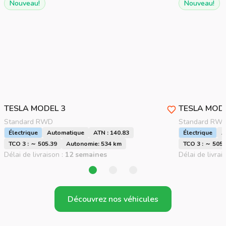
Nouveau!
Nouveau!
TESLA
MODEL 3
TESLA
MODE
Standard RWD
Standard RW
Électrique
Automatique
ATN : 140.83
Électrique
A
TCO 3 : ～ 505.39
Autonomie: 534 km
TCO 3 : ～ 505.
Délai de livraison :
12 semaines
Délai de livrai
Découvrez nos véhicules