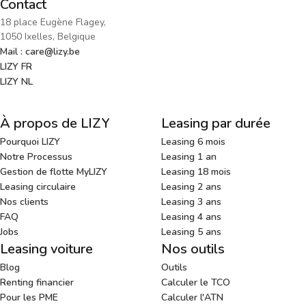
Contact
18 place Eugène Flagey,
1050 Ixelles, Belgique
Mail : care@lizy.be
LIZY FR
LIZY NL
À propos de LIZY
Leasing par durée
Pourquoi LIZY
Leasing 6 mois
Notre Processus
Leasing 1 an
Gestion de flotte MyLIZY
Leasing 18 mois
Leasing circulaire
Leasing 2 ans
Nos clients
Leasing 3 ans
FAQ
Leasing 4 ans
Jobs
Leasing 5 ans
Leasing voiture
Nos outils
Blog
Outils
Renting financier
Calculer le TCO
Pour les PME
Calculer l'ATN