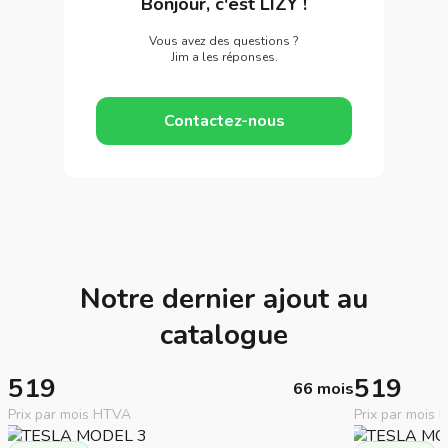
Bonjour, c'est LIZY !
Vous avez des questions ?
Jim a les réponses.
Contactez-nous
Notre dernier ajout au
catalogue
519
519
66 mois
Prix par mois HTVA
Prix par mois