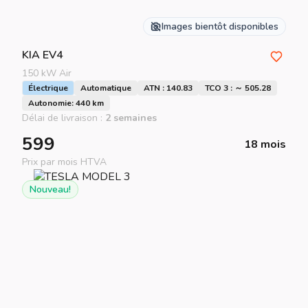
Images bientôt disponibles
KIA
EV4
150 kW Air
Électrique
Automatique
ATN : 140.83
TCO 3 : ～ 505.28
Autonomie: 440 km
Délai de livraison :
2 semaines
599
18 mois
Prix par mois HTVA
Nouveau!