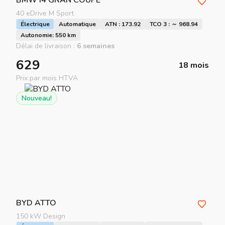
BMW
I4 GRAN COUPE
40 eDrive M Sport
Électrique
Automatique
ATN : 173.92
TCO 3 : ～ 968.94
Autonomie: 550 km
Délai de livraison :
6 semaines
629
18 mois
Prix par mois HTVA
Nouveau!
BYD
ATTO
150 kW Design