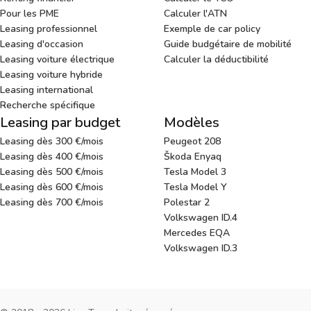
Pour les PME
Calculer l'ATN
Leasing professionnel
Exemple de car policy
Leasing d'occasion
Guide budgétaire de mobilité
Leasing voiture électrique
Calculer la déductibilité
Leasing voiture hybride
Leasing international
Recherche spécifique
Leasing par budget
Modèles
Leasing dès 300 €/mois
Peugeot 208
Leasing dès 400 €/mois
Škoda Enyaq
Leasing dès 500 €/mois
Tesla Model 3
Leasing dès 600 €/mois
Tesla Model Y
Leasing dès 700 €/mois
Polestar 2
Volkswagen ID.4
Mercedes EQA
Volkswagen ID.3