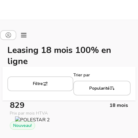
Leasing 18 mois 100% en
ligne
Trier par
Filtre
Popularité
829
18 mois
Prix par mois HTVA
Nouveau!