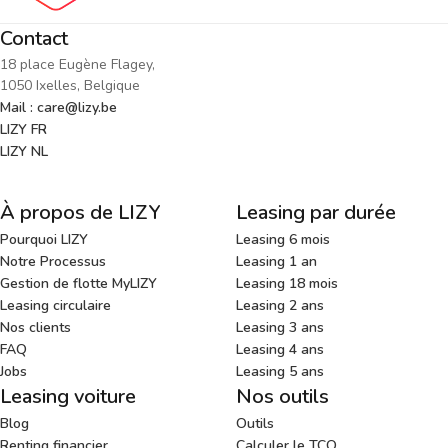
Contact
18 place Eugène Flagey,
1050 Ixelles, Belgique
Mail : care@lizy.be
LIZY FR
LIZY NL
À propos de LIZY
Leasing par durée
Pourquoi LIZY
Leasing 6 mois
Notre Processus
Leasing 1 an
Gestion de flotte MyLIZY
Leasing 18 mois
Leasing circulaire
Leasing 2 ans
Nos clients
Leasing 3 ans
FAQ
Leasing 4 ans
Jobs
Leasing 5 ans
Leasing voiture
Nos outils
Blog
Outils
Renting financier
Calculer le TCO