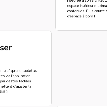
intégrée à son architect
espace intérieur maxima
contenues. Plus courte 
d’espace à bord !
iser
ntuitif qu’une tablette.
s via l’application
 par gestes tactiles
mettent d’ajuster la
icité.