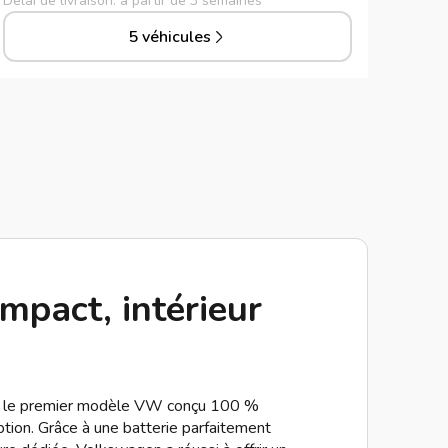
Délai de livraison: à partir de 3 semaines
5 véhicules
mpact, intérieur
t le premier modèle VW conçu 100 %
tion. Grâce à une batterie parfaitement