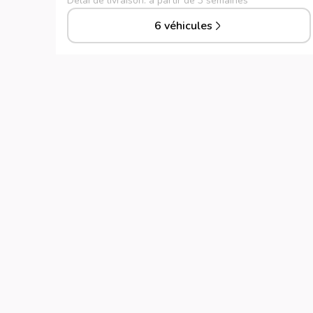
Délai de livraison: à partir de 3 semaines
6 véhicules