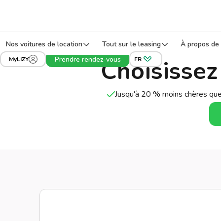
Nos voitures de location
Tout sur le leasing
À propos de 
Prendre rendez-vous
Choisissez
MyLIZY
FR
Jusqu'à 20 % moins chères que