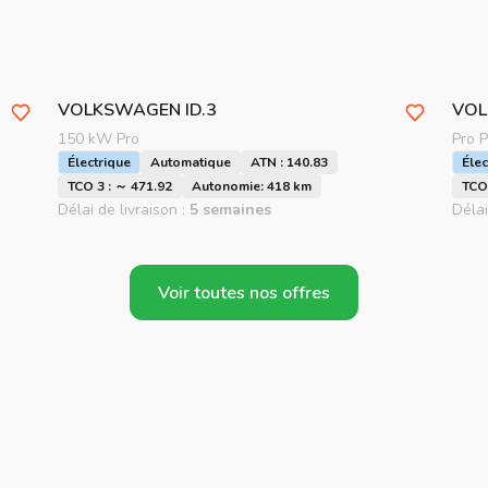
VOLKSWAGEN
ID.3
VO
150 kW Pro
Pro 
Électrique
Automatique
ATN : 140.83
Élec
TCO 3 : ～ 471.92
Autonomie: 418 km
TCO 
Délai de livraison :
5 semaines
Délai
Voir toutes nos offres