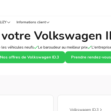
LIZY
Informations client
 votre Volkswagen I
 les véhicules neufs
Le baroudeur au meilleur prix
L'entrepri
Nos offres de Volkswagen ID.3
Prendre rendez-vous
Volkswagen ID.3