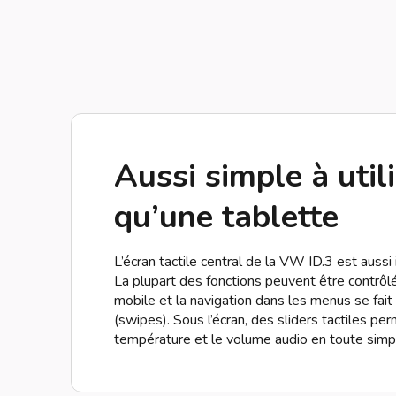
Aussi simple à util
qu’une tablette
L’écran tactile central de la VW ID.3 est aussi i
La plupart des fonctions peuvent être contrôlée
mobile et la navigation dans les menus se fait
(swipes). Sous l’écran, des sliders tactiles per
température et le volume audio en toute simpl