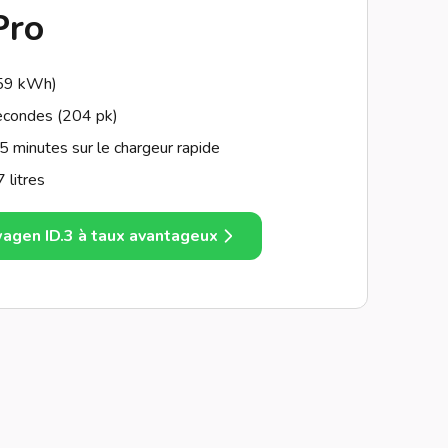
Pro
59 kWh)
econdes (204 pk)
 minutes sur le chargeur rapide
 litres
agen ID.3 à taux avantageux