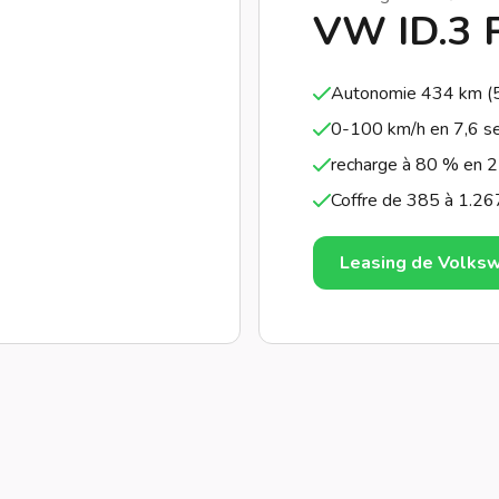
VW ID.3 
Autonomie 434 km (
0-100 km/h en 7,6 s
recharge à 80 % en 25
Coffre de 385 à 1.267
Leasing de Volksw