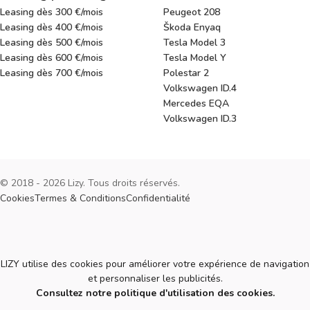
Leasing dès 300 €/mois
Peugeot 208
Leasing dès 400 €/mois
Škoda Enyaq
Leasing dès 500 €/mois
Tesla Model 3
Leasing dès 600 €/mois
Tesla Model Y
Leasing dès 700 €/mois
Polestar 2
Volkswagen ID.4
Mercedes EQA
Volkswagen ID.3
© 2018 - 2026 Lizy. Tous droits réservés.
Cookies
Termes & Conditions
Confidentialité
Cookies
LIZY utilise des cookies pour améliorer votre expérience de navigation
et personnaliser les publicités.
Consultez notre politique d'utilisation des cookies.