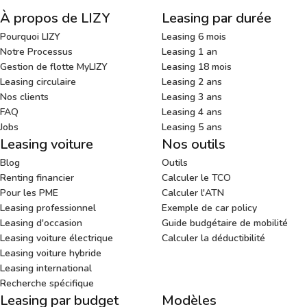
À propos de LIZY
Leasing par durée
Pourquoi LIZY
Leasing 6 mois
Notre Processus
Leasing 1 an
Gestion de flotte MyLIZY
Leasing 18 mois
Leasing circulaire
Leasing 2 ans
Nos clients
Leasing 3 ans
FAQ
Leasing 4 ans
Jobs
Leasing 5 ans
Leasing voiture
Nos outils
Blog
Outils
Renting financier
Calculer le TCO
Pour les PME
Calculer l'ATN
Leasing professionnel
Exemple de car policy
Leasing d'occasion
Guide budgétaire de mobilité
Leasing voiture électrique
Calculer la déductibilité
Leasing voiture hybride
Leasing international
Recherche spécifique
Leasing par budget
Modèles