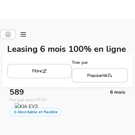
Leasing 6 mois 100% en ligne
Trier par
Filtre
Popularité
589
6 mois
Prix par mois HTVA
Abordable et flexible