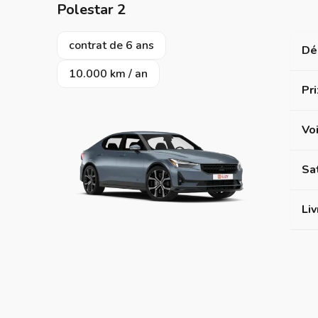
Polestar 2
contrat de 6 ans
Dé
10.000 km / an
Pri
Vo
Sat
Liv