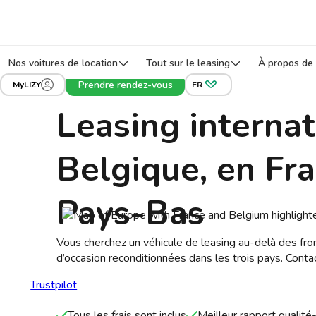
Nos voitures de location
Tout sur le leasing
À propos de 
Prendre rendez-vous
MyLIZY
FR
Leasing internat
Belgique, en Fra
Pays-Bas
Vous cherchez un véhicule de leasing au-delà des fro
d’occasion reconditionnées dans les trois pays. Conta
Trustpilot
Tous les frais sont inclus
Meilleur rapport qualité-