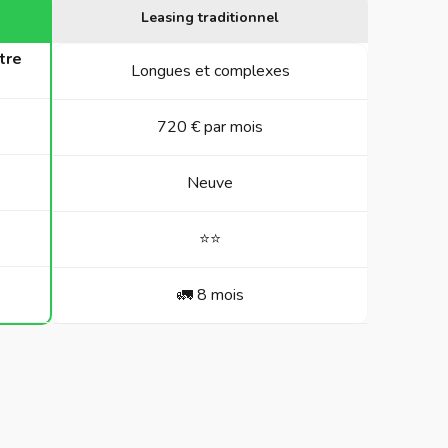
Leasing traditionnel
tre
Longues et complexes
720 € par mois
Neuve
⭐️⭐️
🚛 8 mois