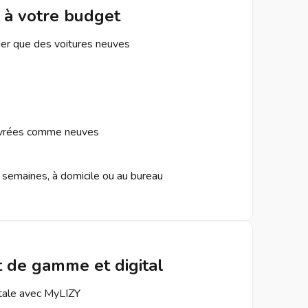
 à votre budget
er que des voitures neuves
 livrées comme neuves
 semaines, à domicile ou au bureau
t de gamme et digital
itale avec MyLIZY