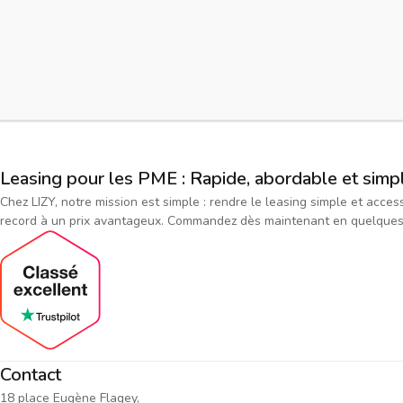
Leasing pour les PME : Rapide, abordable et simp
Chez LIZY, notre mission est simple : rendre le leasing simple et acce
record à un prix avantageux. Commandez dès maintenant en quelques cl
Contact
18 place Eugène Flagey,