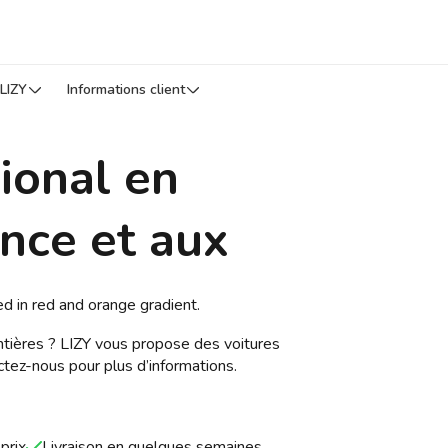
LIZY
Informations client
ional en
nce et aux
ntières ? LIZY vous propose des voitures
ctez-nous pour plus d’informations.
prix
Livraison en quelques semaines