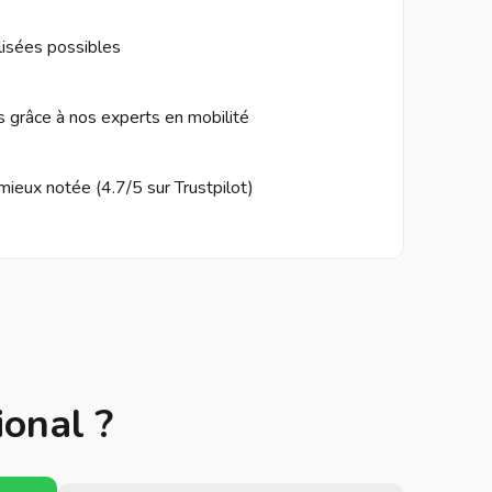
isées possibles
s grâce à nos experts en mobilité
mieux notée (4.7/5 sur Trustpilot)
ional ?