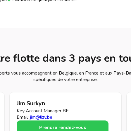
re flotte dans 3 pays en tou
perts vous accompagnent en Belgique, en France et aux Pays-Bas
spécifiques de votre entreprise.
Jim Surkyn
Key Account Manager BE
Email:
jim@lizy.be
Prendre rendez-vous