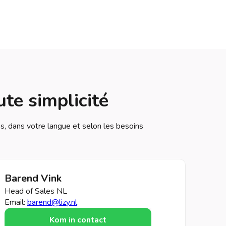
te simplicité
, dans votre langue et selon les besoins
Barend Vink
Head of Sales NL
Email:
barend@lizy.nl
Kom in contact