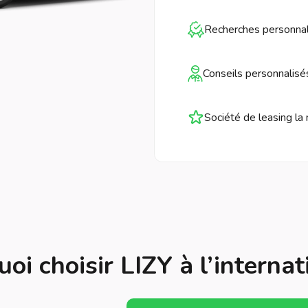
Recherches personnal
Conseils personnalisé
Société de leasing la 
oi choisir LIZY à l’internat