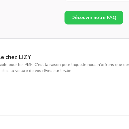
Découvrir notre FAQ
le chez LIZY
ssible pour les PME. C'est la raison pour laquelle nous n'offrons que d
ics la voiture de vos rêves sur lizy.be