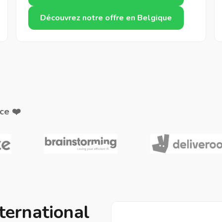
Découvrez notre offre en Belgique
ce ❤️
nternational