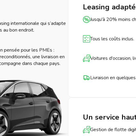
Leasing adapté
Jusqu'à 20% moins ch
ing internationale qui s’adapte
s au bon endroit.
Tous les coûts inclus.
in pensée pour les PMEs :
econditionnés, une livraison en
Voitures d'occasion,
ccompagne dans chaque pays.
Livraison en quelques
Un service hau
Gestion de flotte dig