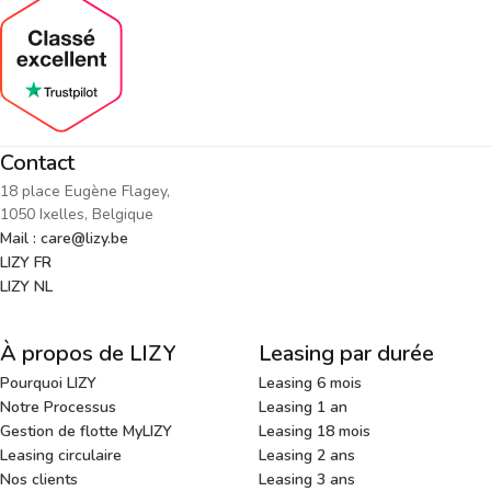
Contact
18 place Eugène Flagey,
1050 Ixelles, Belgique
Mail : care@lizy.be
LIZY FR
LIZY NL
À propos de LIZY
Leasing par durée
Pourquoi LIZY
Leasing 6 mois
Notre Processus
Leasing 1 an
Gestion de flotte MyLIZY
Leasing 18 mois
Leasing circulaire
Leasing 2 ans
Nos clients
Leasing 3 ans