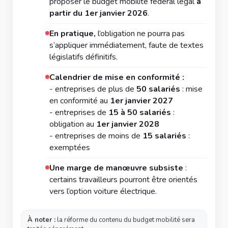
proposer le budget mobilité fédéral légal
à
partir du 1er janvier 2026
.
En pratique,
l’obligation ne pourra pas
s’appliquer immédiatement, faute de textes
législatifs définitifs.
Calendrier de mise en conformité :
- entreprises de plus de
50 salariés
: mise
en conformité au
1er janvier 2027
- entreprises de
15 à 50 salariés
:
obligation au
1er janvier 2028
- entreprises de moins de
15 salariés
:
exemptées
Une marge de manœuvre subsiste
:
certains travailleurs pourront être orientés
vers l’option voiture électrique.
À noter :
la réforme du contenu du budget mobilité sera