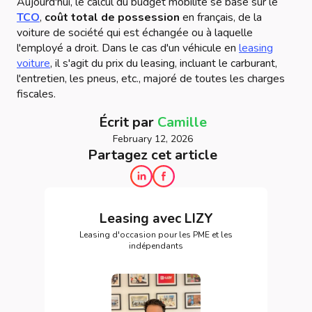
Aujourd'hui, le calcul du budget mobilité se base sur le
TCO
,
coût total de possession
en français, de la
voiture de société qui est échangée ou à laquelle
l'employé a droit. Dans le cas d'un véhicule en
leasing
voiture
, il s'agit du prix du leasing, incluant le carburant,
l'entretien, les pneus, etc., majoré de toutes les charges
fiscales.
Écrit par
Camille
February 12, 2026
Partagez cet article
Leasing avec LIZY
Leasing d'occasion pour les PME et les
indépendants