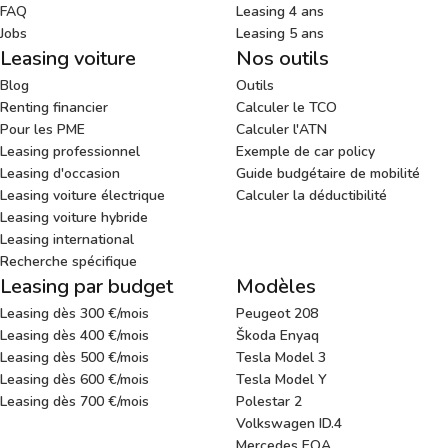
FAQ
Leasing 4 ans
Jobs
Leasing 5 ans
Leasing voiture
Nos outils
Blog
Outils
Renting financier
Calculer le TCO
Pour les PME
Calculer l'ATN
Leasing professionnel
Exemple de car policy
Leasing d'occasion
Guide budgétaire de mobilité
Leasing voiture électrique
Calculer la déductibilité
Leasing voiture hybride
Leasing international
Recherche spécifique
Leasing par budget
Modèles
Leasing dès 300 €/mois
Peugeot 208
Leasing dès 400 €/mois
Škoda Enyaq
Leasing dès 500 €/mois
Tesla Model 3
Leasing dès 600 €/mois
Tesla Model Y
Leasing dès 700 €/mois
Polestar 2
Volkswagen ID.4
Mercedes EQA