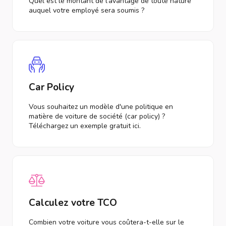
Quel est le montant de l'avantage de toute nature
auquel votre employé sera soumis ?
Car Policy
Vous souhaitez un modèle d'une politique en
matière de voiture de société (car policy) ?
Téléchargez un exemple gratuit ici.
Calculez votre TCO
Combien votre voiture vous coûtera-t-elle sur le