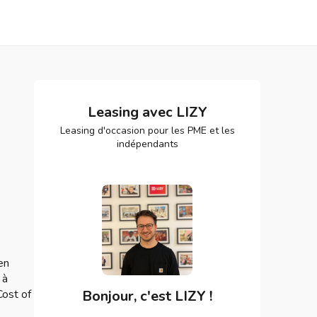
Leasing avec LIZY
Leasing d'occasion pour les PME et les
indépendants
en
 à
Cost of
Bonjour, c'est LIZY !