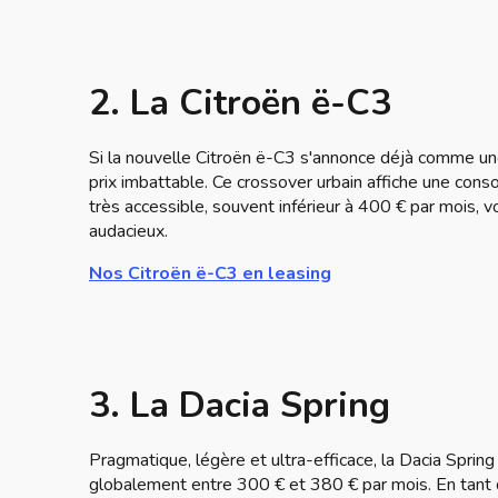
2. La Citroën ë-C3
Si la nouvelle Citroën ë-C3 s'annonce déjà comme une 
prix imbattable. Ce crossover urbain affiche une con
très accessible, souvent inférieur à 400 € par mois, 
audacieux.
Nos Citroën ë-C3 en leasing
3. La Dacia Spring
Pragmatique, légère et ultra-efficace, la Dacia Spring
globalement entre 300 € et 380 € par mois. En tant qu