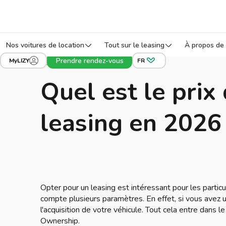
Nos voitures de location
Tout sur le leasing
À propos de 
Prendre rendez-vous
MyLIZY
FR
Leasing voiture
Blog
Quel est le prix
leasing en 2026
Opter pour un leasing est intéressant pour les parti
compte plusieurs paramètres. En effet, si vous avez 
l'acquisition de votre véhicule. Tout cela entre dans 
Ownership.