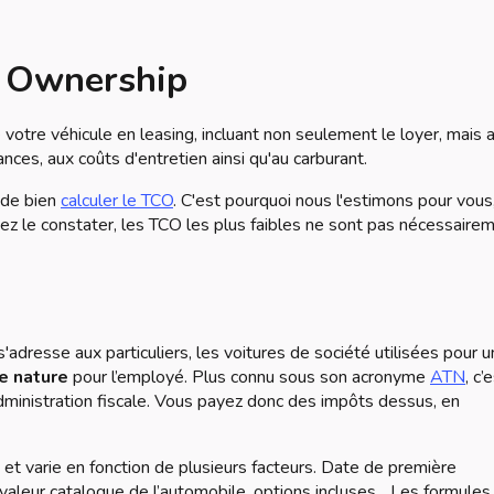
f Ownership
votre véhicule en leasing, incluant non seulement le loyer, mais 
nces, aux coûts d'entretien ainsi qu'au carburant.
n de bien
calculer le TCO
. C'est pourquoi nous l'estimons pour vous
z le constater, les TCO les plus faibles ne sont pas nécessaire
s'adresse aux particuliers, les voitures de société utilisées pour u
e nature
pour l’employé. Plus connu sous son acronyme
ATN
, c’
inistration fiscale. Vous payez donc des impôts dessus, en
, et varie en fonction de plusieurs facteurs. Date de première
aleur catalogue de l’automobile, options incluses... Les formules