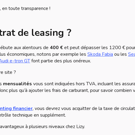
, en toute transparence !
trat de leasing ?
s débute aux alentours de
400 €
et peut dépasser les 1200 € pour
 plus économiques, notons par exemple les
Skoda Fabia
ou les
Se
Audi e-tron GT
font partie des plus onéreux.
e site ?
es
mensualités
vous sont indiquées hors TVA, incluant les assur
donc plus qu’à ajouter les frais de carburant, pour savoir combien 
nting financier
, vous devrez vous acquitter de la taxe de circulat
contrôle technique en supplément.
avantageux à plusieurs niveaux chez Lizy.