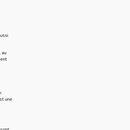
aussi
, au
ment
n
est une
 sont