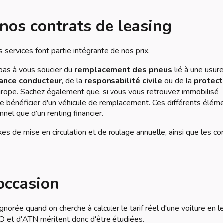
 nos contrats de leasing
 services font partie intégrante de nos prix.
 pas à vous soucier du
remplacement des pneus
lié à une usur
ance conducteur
, de la
responsabilité civile
ou de la
protect
rope. Sachez également que, si vous vous retrouvez immobilisé
 bénéficier d'un véhicule de remplacement. Ces différents élém
nnel que d’un renting financier.
xes de mise en circulation et de roulage annuelle, ainsi que les co
'occasion
gnorée quand on cherche à calculer le tarif réel d'une voiture en l
CO et d'ATN méritent donc d'être étudiées.