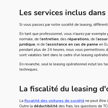
Les services inclus dans
Si vous passez par notre société de leasing, différents
En tant que professionnel, vous n'aurez par exemple
normale, de l'
entretien
, des
réparations
, de l'
assur
juridique
, ni de l'
assistance en cas de panne
en Eu
pendant plus de 24 heures, nous vous permettrons de
sont valables tant dans le cadre d’un leasing opératio
En revanche, seul le leasing opérationnel inclut les ta
techniques.
La fiscalité du leasing d
La
fiscalité des voitures de société
ne peut être i
Outre la
déductibilité
des frais, les questions de T