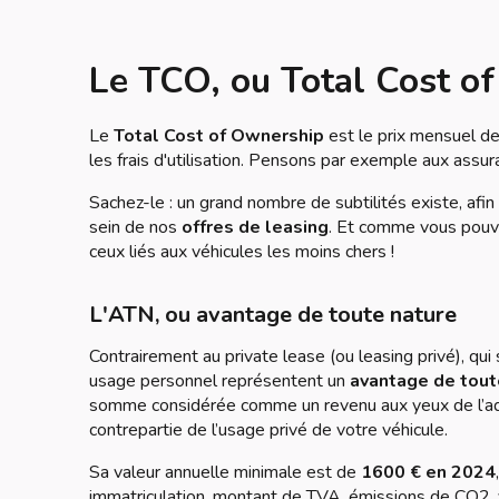
Le TCO, ou Total Cost o
Le
Total Cost of Ownership
est le prix mensuel de 
les frais d'utilisation. Pensons par exemple aux assura
Sachez-le : un grand nombre de subtilités existe, afi
sein de nos
offres de leasing
. Et comme vous pouve
ceux liés aux véhicules les moins chers !
L'ATN, ou avantage de toute nature
Contrairement au private lease (ou leasing privé), qui 
usage personnel représentent un
avantage de tout
somme considérée comme un revenu aux yeux de l’adm
contrepartie de l’usage privé de votre véhicule.
Sa valeur annuelle minimale est de
1600 € en 2024
immatriculation, montant de TVA, émissions de CO2, v