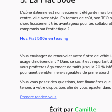
5. La Fiat 500e
L'icône italienne est non seulement élégante mais bril
centre-ville avec style. En termes de coût, son TCO r
choix fiscalement très avantageux pour les collaborat
compromis sur l'esthétique ?
Nos Fiat 500e en leasing
Vous envisagez de renouveler votre flotte de véhicul
usage d’indépendant ? Dans ce cas, il est important d
vous profiterez également de tarifs jusqu'à 20 % inf
pourraient sembler inenvisageables de prime abord.
Vous vous posez des questions, tant financières que 
tenons à votre disposition, afin de vous épauler dan
Prendre rendez-vous
Écrit par
Camille