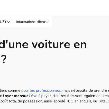
LIZY
Informations client
 d'une voiture en
 ?
culiers comme
pour les professionnels
, mais nécessite de prendre 
un
loyer mensuel
fixe à payer, d'autres frais sont également liés
le coût total de possession, aussi appelé TCO en anglais, ou Total 