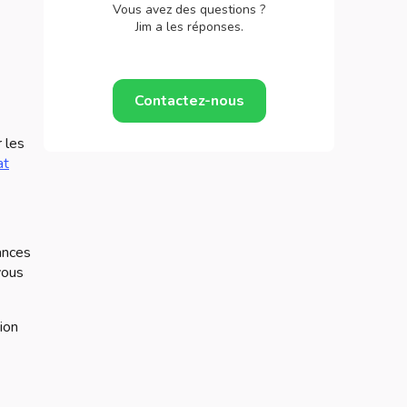
Vous avez des questions ?
Jim a les réponses.
Contactez-nous
 les
at
ances
vous
ion