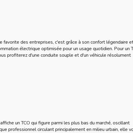
favorite des entreprises, c'est grâce à son confort légendaire e
sommation électrique optimisée pour un usage quotidien. Pour un
vous profiterez d'une conduite souple et d'un véhicule résolument
 affiche un TCO qui figure parmi les plus bas du marché, oscillant
e professionnel circulant principalement en milieu urbain, elle v