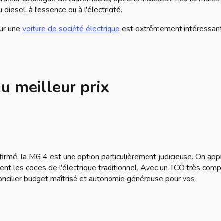
diesel, à l'essence ou à l'électricité.
our une
voiture de société électrique
est extrêmement intéressant
au meilleur prix
irmé, la MG 4 est une option particulièrement judicieuse. On app
ent les codes de l'électrique traditionnel. Avec un TCO très compé
oncilier budget maîtrisé et autonomie généreuse pour vos