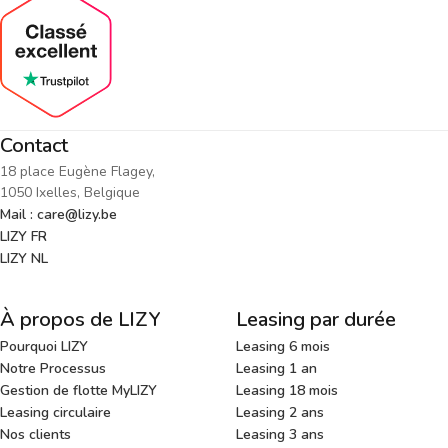
Contact
18 place Eugène Flagey,
1050 Ixelles, Belgique
Mail : care@lizy.be
LIZY FR
LIZY NL
À propos de LIZY
Leasing par durée
Pourquoi LIZY
Leasing 6 mois
Notre Processus
Leasing 1 an
Gestion de flotte MyLIZY
Leasing 18 mois
Leasing circulaire
Leasing 2 ans
Nos clients
Leasing 3 ans