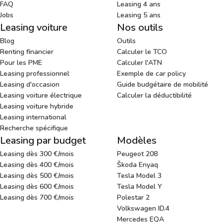
FAQ
Leasing 4 ans
Jobs
Leasing 5 ans
Leasing voiture
Nos outils
Blog
Outils
Renting financier
Calculer le TCO
Pour les PME
Calculer l'ATN
Leasing professionnel
Exemple de car policy
Leasing d'occasion
Guide budgétaire de mobilité
Leasing voiture électrique
Calculer la déductibilité
Leasing voiture hybride
Leasing international
Recherche spécifique
Leasing par budget
Modèles
Leasing dès 300 €/mois
Peugeot 208
Leasing dès 400 €/mois
Škoda Enyaq
Leasing dès 500 €/mois
Tesla Model 3
Leasing dès 600 €/mois
Tesla Model Y
Leasing dès 700 €/mois
Polestar 2
Volkswagen ID.4
Mercedes EQA