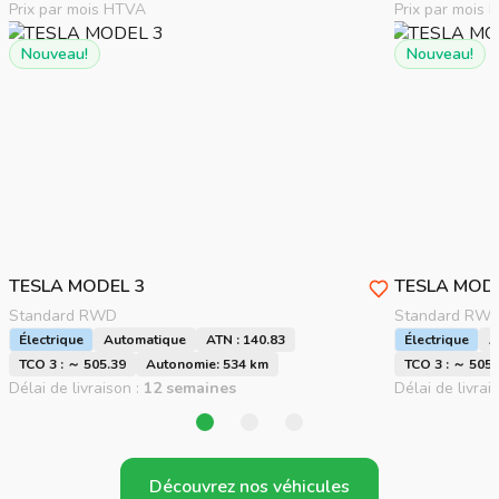
Prix par mois HTVA
Prix par mois
Nouveau!
Nouveau!
TESLA
MODEL 3
TESLA
MODE
Standard RWD
Standard RW
Électrique
Automatique
ATN : 140.83
Électrique
A
TCO 3 : ～ 505.39
Autonomie: 534 km
TCO 3 : ～ 505.
Délai de livraison :
12 semaines
Délai de livrai
Découvrez nos véhicules