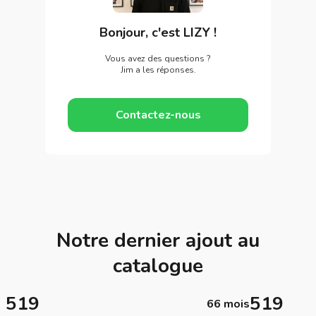
Bonjour, c'est LIZY !
Vous avez des questions ?
Jim a les réponses.
Contactez-nous
Notre dernier ajout au
catalogue
519
519
66 mois