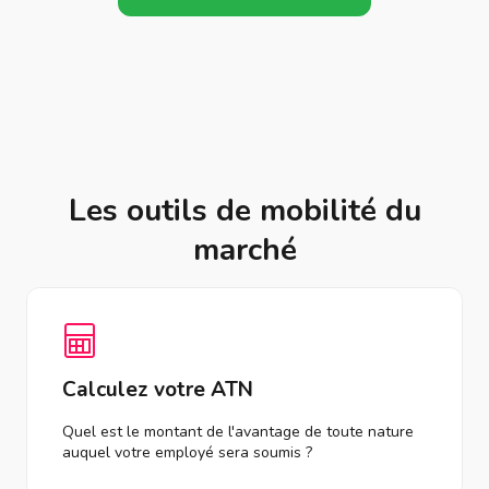
Les outils de mobilité du
marché
Calculez votre ATN
Quel est le montant de l'avantage de toute nature
auquel votre employé sera soumis ?