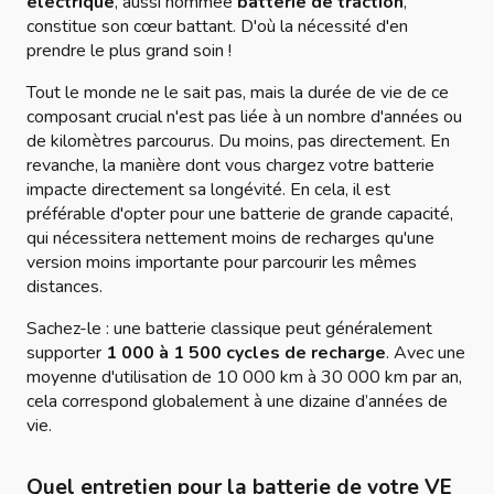
électrique
, aussi nommée
batterie de traction
,
constitue son cœur battant. D'où la nécessité d'en
prendre le plus grand soin !
Tout le monde ne le sait pas, mais la durée de vie de ce
composant crucial n'est pas liée à un nombre d'années ou
de kilomètres parcourus. Du moins, pas directement. En
revanche, la manière dont vous chargez votre batterie
impacte directement sa longévité. En cela, il est
préférable d'opter pour une batterie de grande capacité,
qui nécessitera nettement moins de recharges qu'une
version moins importante pour parcourir les mêmes
distances.
Sachez-le : une batterie classique peut généralement
supporter
1 000 à 1 500 cycles de recharge
. Avec une
moyenne d'utilisation de 10 000 km à 30 000 km par an,
cela correspond globalement à une dizaine d’années de
vie.
Quel entretien pour la batterie de votre VE