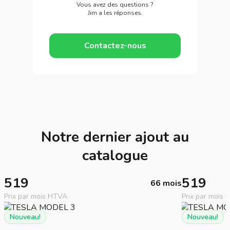
Vous avez des questions ?
Jim a les réponses.
Contactez-nous
Notre dernier ajout au
catalogue
519
519
66 mois
Prix par mois HTVA
Prix par mois
Nouveau!
Nouveau!