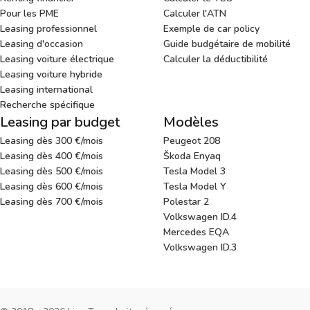
Pour les PME
Calculer l'ATN
Leasing professionnel
Exemple de car policy
Leasing d'occasion
Guide budgétaire de mobilité
Leasing voiture électrique
Calculer la déductibilité
Leasing voiture hybride
Leasing international
Recherche spécifique
Leasing par budget
Modèles
Leasing dès 300 €/mois
Peugeot 208
Leasing dès 400 €/mois
Škoda Enyaq
Leasing dès 500 €/mois
Tesla Model 3
Leasing dès 600 €/mois
Tesla Model Y
Leasing dès 700 €/mois
Polestar 2
Volkswagen ID.4
Mercedes EQA
Volkswagen ID.3