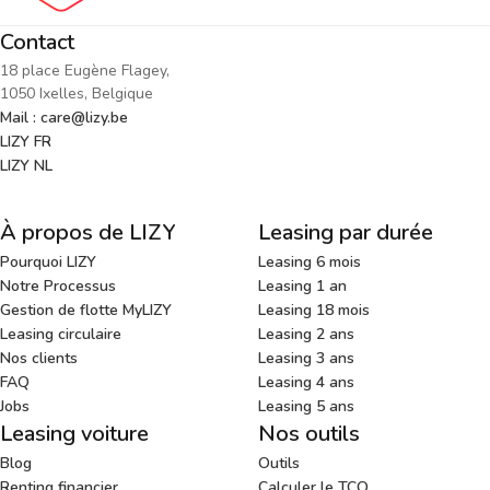
Contact
18 place Eugène Flagey,
1050 Ixelles, Belgique
Mail : care@lizy.be
LIZY FR
LIZY NL
À propos de LIZY
Leasing par durée
Pourquoi LIZY
Leasing 6 mois
Notre Processus
Leasing 1 an
Gestion de flotte MyLIZY
Leasing 18 mois
Leasing circulaire
Leasing 2 ans
Nos clients
Leasing 3 ans
FAQ
Leasing 4 ans
Jobs
Leasing 5 ans
Leasing voiture
Nos outils
Blog
Outils
Renting financier
Calculer le TCO