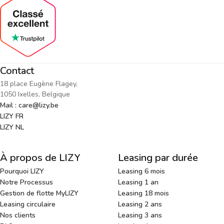
Contact
18 place Eugène Flagey,
1050 Ixelles, Belgique
Mail : care@lizy.be
LIZY FR
LIZY NL
À propos de LIZY
Leasing par durée
Pourquoi LIZY
Leasing 6 mois
Notre Processus
Leasing 1 an
Gestion de flotte MyLIZY
Leasing 18 mois
Leasing circulaire
Leasing 2 ans
Nos clients
Leasing 3 ans