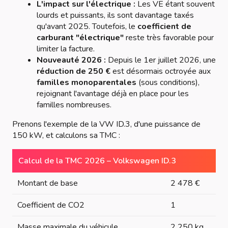
L'impact sur l'électrique :
Les VE étant souvent
lourds et puissants, ils sont davantage taxés
qu'avant 2025. Toutefois, le
coefficient de
carburant "électrique"
reste très favorable pour
limiter la facture.
Nouveauté 2026 :
Depuis le 1er juillet 2026, une
réduction de 250 €
est désormais octroyée aux
familles monoparentales
(sous conditions),
rejoignant l'avantage déjà en place pour les
familles nombreuses.
Prenons l'exemple de la VW ID.3, d'une puissance de
150 kW, et calculons sa TMC :
Calcul de la TMC 2026 – Volkswagen ID.3
Montant de base
2 478 €
Coefficient de CO2
1
Masse maximale du véhicule
2 250 kg