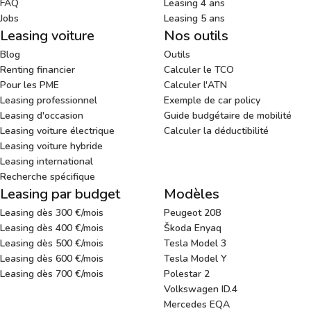
FAQ
Leasing 4 ans
Jobs
Leasing 5 ans
Leasing voiture
Nos outils
Blog
Outils
Renting financier
Calculer le TCO
Pour les PME
Calculer l'ATN
Leasing professionnel
Exemple de car policy
Leasing d'occasion
Guide budgétaire de mobilité
Leasing voiture électrique
Calculer la déductibilité
Leasing voiture hybride
Leasing international
Recherche spécifique
Leasing par budget
Modèles
Leasing dès 300 €/mois
Peugeot 208
Leasing dès 400 €/mois
Škoda Enyaq
Leasing dès 500 €/mois
Tesla Model 3
Leasing dès 600 €/mois
Tesla Model Y
Leasing dès 700 €/mois
Polestar 2
Volkswagen ID.4
Mercedes EQA