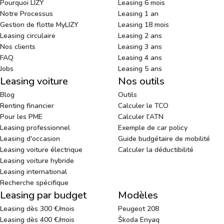
Pourquoi LIZY
Leasing 6 mois
Notre Processus
Leasing 1 an
Gestion de flotte MyLIZY
Leasing 18 mois
Leasing circulaire
Leasing 2 ans
Nos clients
Leasing 3 ans
FAQ
Leasing 4 ans
Jobs
Leasing 5 ans
Leasing voiture
Nos outils
Blog
Outils
Renting financier
Calculer le TCO
Pour les PME
Calculer l'ATN
Leasing professionnel
Exemple de car policy
Leasing d'occasion
Guide budgétaire de mobilité
Leasing voiture électrique
Calculer la déductibilité
Leasing voiture hybride
Leasing international
Recherche spécifique
Leasing par budget
Modèles
Leasing dès 300 €/mois
Peugeot 208
Leasing dès 400 €/mois
Škoda Enyaq