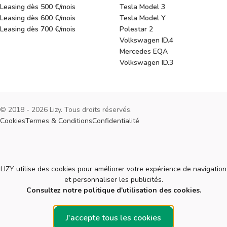
Leasing dès 500 €/mois
Tesla Model 3
Leasing dès 600 €/mois
Tesla Model Y
Leasing dès 700 €/mois
Polestar 2
Volkswagen ID.4
Mercedes EQA
Volkswagen ID.3
© 2018 - 2026 Lizy. Tous droits réservés.
Cookies
Termes & Conditions
Confidentialité
Cookies
LIZY utilise des cookies pour améliorer votre expérience de navigation
et personnaliser les publicités.
Consultez notre politique d'utilisation des cookies.
J'accepte tous les cookies