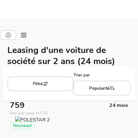
Leasing d'une voiture de
société sur 2 ans (24 mois)
Trier par
Filtre
Popularité
759
24 mois
Prix par mois HTVA
Nouveau!