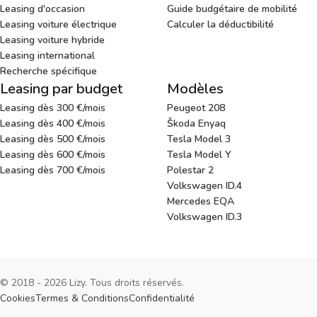
Leasing d'occasion
Guide budgétaire de mobilité
Leasing voiture électrique
Calculer la déductibilité
Leasing voiture hybride
Leasing international
Recherche spécifique
Leasing par budget
Modèles
Leasing dès 300 €/mois
Peugeot 208
Leasing dès 400 €/mois
Škoda Enyaq
Leasing dès 500 €/mois
Tesla Model 3
Leasing dès 600 €/mois
Tesla Model Y
Leasing dès 700 €/mois
Polestar 2
Volkswagen ID.4
Mercedes EQA
Volkswagen ID.3
© 2018 - 2026 Lizy. Tous droits réservés.
Cookies
Termes & Conditions
Confidentialité