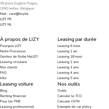
18 place Eugène Flagey,
1050 Ixelles, Belgique
Mail : care@lizy.be
LIZY FR
LIZY NL
À propos de LIZY
Leasing par durée
Pourquoi LIZY
Leasing 6 mois
Notre Processus
Leasing 1 an
Gestion de flotte MyLIZY
Leasing 18 mois
Leasing circulaire
Leasing 2 ans
Nos clients
Leasing 3 ans
FAQ
Leasing 4 ans
Jobs
Leasing 5 ans
Leasing voiture
Nos outils
Blog
Outils
Renting financier
Calculer le TCO
Pour les PME
Calculer l'ATN
Leasing professionnel
Exemple de car policy