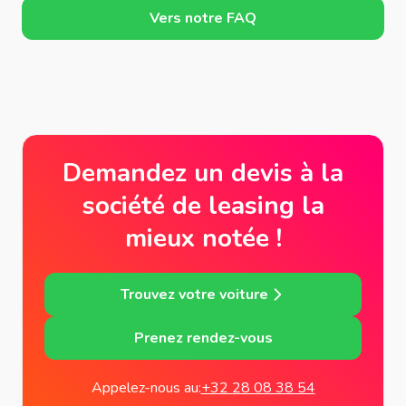
Vers notre FAQ
Demandez un devis à la
société de leasing la
mieux notée !
Trouvez votre voiture
Prenez rendez-vous
Appelez-nous au:
+32 28 08 38 54