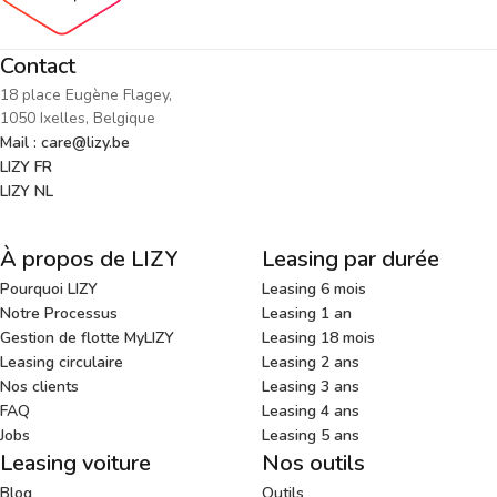
Contact
18 place Eugène Flagey,
1050 Ixelles, Belgique
Mail : care@lizy.be
LIZY FR
LIZY NL
À propos de LIZY
Leasing par durée
Pourquoi LIZY
Leasing 6 mois
Notre Processus
Leasing 1 an
Gestion de flotte MyLIZY
Leasing 18 mois
Leasing circulaire
Leasing 2 ans
Nos clients
Leasing 3 ans
FAQ
Leasing 4 ans
Jobs
Leasing 5 ans
Leasing voiture
Nos outils
Blog
Outils