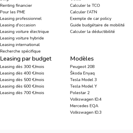
Renting financier
Calculer le TCO
Pour les PME
Calculer l'ATN
Leasing professionnel
Exemple de car policy
Leasing d'occasion
Guide budgétaire de mobilité
Leasing voiture électrique
Calculer la déductibilité
Leasing voiture hybride
Leasing international
Recherche spécifique
Leasing par budget
Modèles
Leasing dès 300 €/mois
Peugeot 208
Leasing dès 400 €/mois
Škoda Enyaq
Leasing dès 500 €/mois
Tesla Model 3
Leasing dès 600 €/mois
Tesla Model Y
Leasing dès 700 €/mois
Polestar 2
Volkswagen ID.4
Mercedes EQA
Volkswagen ID.3