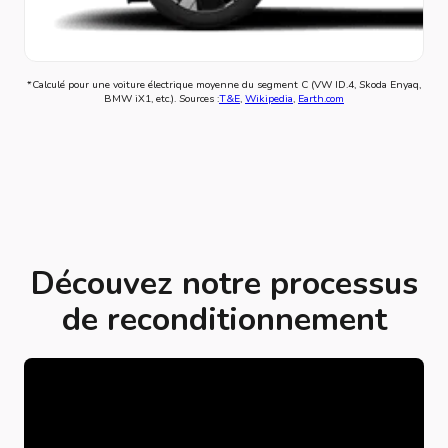
*Calculé pour une voiture électrique moyenne du segment C (VW ID.4, Skoda Enyaq,
BMW iX1, etc.). Sources :
T&E
,
Wikipedia
,
Earth.com
Découvez notre processus
de reconditionnement