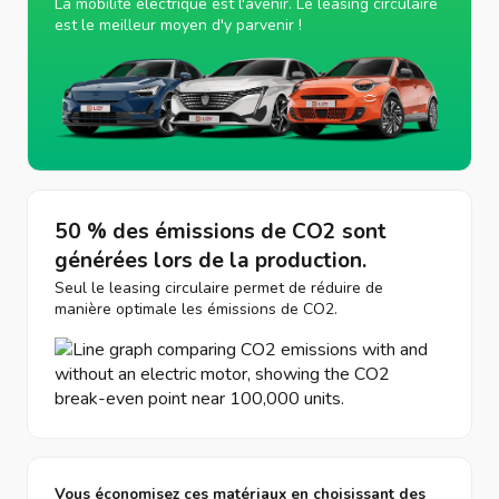
La mobilité électrique est l'avenir. Le leasing circulaire
est le meilleur moyen d'y parvenir !
50 % des émissions de CO2 sont
générées lors de la production.
Seul le leasing circulaire permet de réduire de
manière optimale les émissions de CO2.
Vous économisez ces matériaux en choisissant des