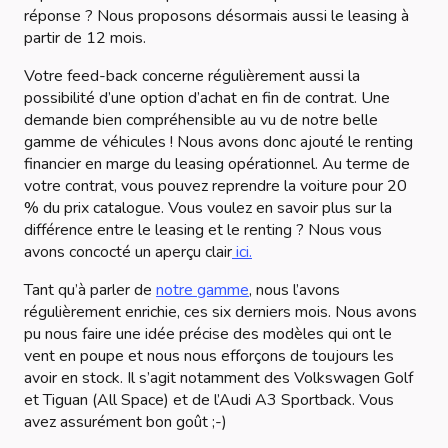
réponse ? Nous proposons désormais aussi le leasing à
partir de 12 mois.
Votre feed-back concerne régulièrement aussi la
possibilité d’une option d’achat en fin de contrat. Une
demande bien compréhensible au vu de notre belle
gamme de véhicules ! Nous avons donc ajouté le renting
financier en marge du leasing opérationnel. Au terme de
votre contrat, vous pouvez reprendre la voiture pour 20
% du prix catalogue. Vous voulez en savoir plus sur la
différence entre le leasing et le renting ? Nous vous
avons concocté un aperçu clair
ici.
Tant qu’à parler de
notre gamme
, nous l’avons
régulièrement enrichie, ces six derniers mois. Nous avons
pu nous faire une idée précise des modèles qui ont le
vent en poupe et nous nous efforçons de toujours les
avoir en stock. Il s’agit notamment des Volkswagen Golf
et Tiguan (All Space) et de l’Audi A3 Sportback. Vous
avez assurément bon goût ;-)