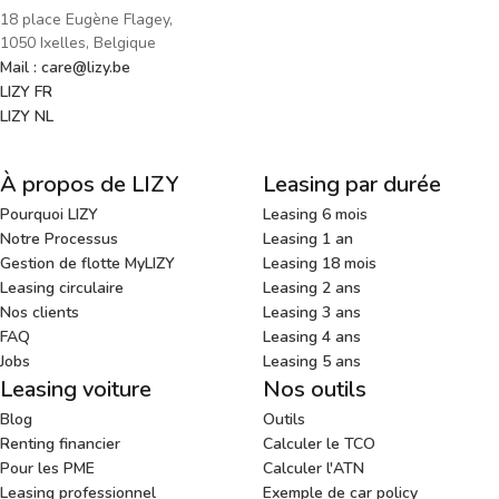
18 place Eugène Flagey,
1050 Ixelles, Belgique
Mail : care@lizy.be
LIZY FR
LIZY NL
À propos de LIZY
Leasing par durée
Pourquoi LIZY
Leasing 6 mois
Notre Processus
Leasing 1 an
Gestion de flotte MyLIZY
Leasing 18 mois
Leasing circulaire
Leasing 2 ans
Nos clients
Leasing 3 ans
FAQ
Leasing 4 ans
Jobs
Leasing 5 ans
Leasing voiture
Nos outils
Blog
Outils
Renting financier
Calculer le TCO
Pour les PME
Calculer l'ATN
Leasing professionnel
Exemple de car policy