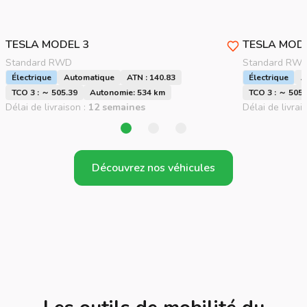
TESLA
MODEL 3
TESLA
MODE
Standard RWD
Standard RW
Électrique
Automatique
ATN : 140.83
Électrique
A
TCO 3 : ～ 505.39
Autonomie: 534 km
TCO 3 : ～ 505.
Délai de livraison :
12 semaines
Délai de livrai
Découvrez nos véhicules