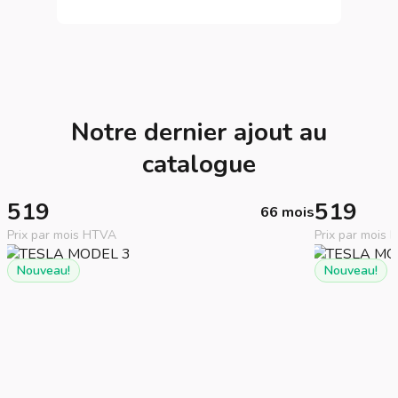
Notre dernier ajout au
catalogue
519
519
66 mois
Prix par mois HTVA
Prix par mois
Nouveau!
Nouveau!