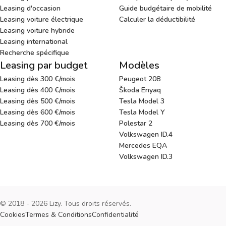
Leasing d'occasion
Guide budgétaire de mobilité
Leasing voiture électrique
Calculer la déductibilité
Leasing voiture hybride
Leasing international
Recherche spécifique
Leasing par budget
Modèles
Leasing dès 300 €/mois
Peugeot 208
Leasing dès 400 €/mois
Škoda Enyaq
Leasing dès 500 €/mois
Tesla Model 3
Leasing dès 600 €/mois
Tesla Model Y
Leasing dès 700 €/mois
Polestar 2
Volkswagen ID.4
Mercedes EQA
Volkswagen ID.3
© 2018 - 2026 Lizy. Tous droits réservés.
Cookies
Termes & Conditions
Confidentialité