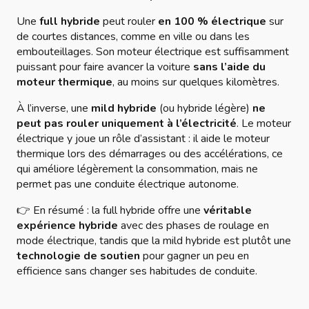
Une
full hybride
peut rouler
en 100 % électrique
sur
de courtes distances, comme en ville ou dans les
embouteillages. Son moteur électrique est suffisamment
puissant pour faire avancer la voiture
sans l’aide du
moteur thermique
, au moins sur quelques kilomètres.
À l’inverse, une
mild hybride
(ou hybride légère)
ne
peut pas rouler uniquement à l’électricité
. Le moteur
électrique y joue un rôle d’assistant : il aide le moteur
thermique lors des démarrages ou des accélérations, ce
qui améliore légèrement la consommation, mais ne
permet pas une conduite électrique autonome.
👉 En résumé : la full hybride offre une
véritable
expérience hybride
avec des phases de roulage en
mode électrique, tandis que la mild hybride est plutôt une
technologie de soutien
pour gagner un peu en
efficience sans changer ses habitudes de conduite.