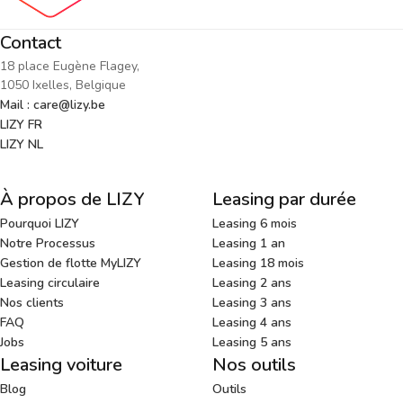
Contact
18 place Eugène Flagey,
1050 Ixelles, Belgique
Mail : care@lizy.be
LIZY FR
LIZY NL
À propos de LIZY
Leasing par durée
Pourquoi LIZY
Leasing 6 mois
Notre Processus
Leasing 1 an
Gestion de flotte MyLIZY
Leasing 18 mois
Leasing circulaire
Leasing 2 ans
Nos clients
Leasing 3 ans
FAQ
Leasing 4 ans
Jobs
Leasing 5 ans
Leasing voiture
Nos outils
Blog
Outils