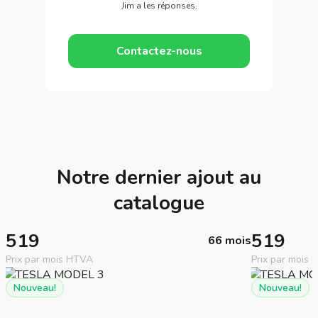
Jim a les réponses.
Contactez-nous
Notre dernier ajout au
catalogue
519
519
66 mois
Prix par mois HTVA
Prix par mois
Nouveau!
Nouveau!