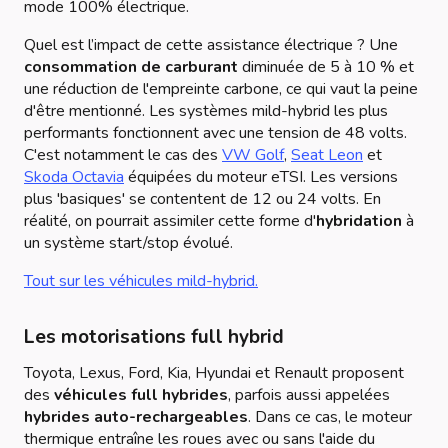
mode 100% électrique.
Quel est l’impact de cette assistance électrique ?
Une
consommation de carburant
diminuée de 5 à 10 % et
une réduction de l'empreinte carbone, ce qui vaut la peine
d'être mentionné. Les systèmes mild-hybrid les plus
performants fonctionnent avec une tension de 48 volts.
C'est notamment le cas des
VW Golf
,
Seat Leon
et
Skoda Octavia
équipées du moteur eTSI. Les versions
plus 'basiques' se contentent de 12 ou 24 volts. En
réalité, on pourrait assimiler cette forme d'
hybridation
à
un système start/stop évolué.
Tout sur les véhicules mild-hybrid.
Les motorisations full hybrid
Toyota, Lexus, Ford, Kia, Hyundai et Renault proposent
des
véhicules full hybrides
, parfois aussi appelées
hybrides auto-rechargeables
. Dans ce cas, le moteur
thermique entraîne les roues avec ou sans l'aide du