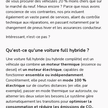
de vous procurer des véhicules 20 % moins chers que sur
le marché du neuf. Mieux encore ? Parce que nous avons
conscience de vos contraintes, nos prix incluent
également un vaste panel de services, allant du contrôle
technique aux réparations, en passant notamment par le
changement de pneus hiver et les assurances conducteur.
Intéressant, n'est-ce pas ?
Qu'est-ce qu'une voiture full hybride ?
Une voiture
full hybride
(ou hybride complète) est un
véhicule qui combine
un moteur thermique
(essence ou
diesel) et
un moteur électrique
, capables de
fonctionner
ensemble ou indépendamment
.
Concrètement, elle peut rouler en
mode 100 %
électrique
sur de courtes distances (en ville, par
exemple), passer en mode thermique sur autoroute, ou
alterner les deux selon les besoins.Le système gère
automatiquement les transitions pour
optimiser la
consommation et réduire les émissions de CO₂
.