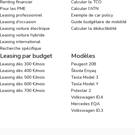
Renting financier
Calculer le TCO
Pour les PME
Calculer l'ATN
Leasing professionnel
Exemple de car policy
Leasing d'occasion
Guide budgétaire de mobilité
Leasing voiture électrique
Calculer la déductibilité
Leasing voiture hybride
Leasing international
Recherche spécifique
Leasing par budget
Modèles
Leasing dès 300 €/mois
Peugeot 208
Leasing dès 400 €/mois
Škoda Enyaq
Leasing dès 500 €/mois
Tesla Model 3
Leasing dès 600 €/mois
Tesla Model Y
Leasing dès 700 €/mois
Polestar 2
Volkswagen ID.4
Mercedes EQA
Volkswagen ID.3