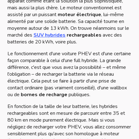
apparaît comme étant la solution la plus sophistiquée,
mais aussi la plus chère. Le moteur conventionnel est
assisté par un puissant
moteur électrique
, lui-même
alimenté par une solide batterie. Sa capacité tourne en
moyenne autour de 13 kWh. On trouve néanmoins sur le
marché des
SUV hybrides
rechargeables
avec des
batteries de 20 kWh, voire plus.
Le fonctionnement d'une voiture PHEV est d'une certaine
façon comparable à celui d'une full hybride. La grande
différence, c'est que vous avez la possibilité – et même
l'obligation – de recharger la batterie via le réseau
électrique. Cela peut se faire à partir d'une prise de
contact ordinaire (pas vraiment conseillé), d'une wallbox
ou de
bornes de recharge
publiques.
En fonction de la taille de leur batterie, les hybrides
rechargeables sont en mesure de parcourir entre 35 et
80 km en mode purement électrique. Mais si vous
négligez de recharger votre PHEV, vous allez consommer
sensiblement plus qu'avec son homologue à moteur