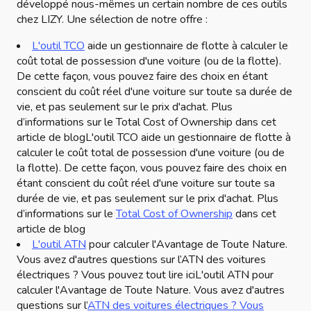
développé nous-mêmes un certain nombre de ces outils
chez LIZY. Une sélection de notre offre :
L'outil TCO
aide un gestionnaire de flotte à calculer le
coût total de possession d'une voiture (ou de la flotte).
De cette façon, vous pouvez faire des choix en étant
conscient du coût réel d'une voiture sur toute sa durée de
vie, et pas seulement sur le prix d'achat. Plus
d’informations sur le Total Cost of Ownership dans cet
article de blogL'outil TCO aide un gestionnaire de flotte à
calculer le coût total de possession d'une voiture (ou de
la flotte). De cette façon, vous pouvez faire des choix en
étant conscient du coût réel d'une voiture sur toute sa
durée de vie, et pas seulement sur le prix d'achat. Plus
d’informations sur le
Total Cost of Ownership
dans cet
article de blog
L'outil ATN
pour calculer l'Avantage de Toute Nature.
Vous avez d'autres questions sur l’ATN des voitures
électriques ? Vous pouvez tout lire iciL'outil ATN pour
calculer l'Avantage de Toute Nature. Vous avez d'autres
questions sur l’
ATN des voitures électriques ? Vous