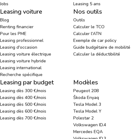
Jobs
Leasing 5 ans
Leasing voiture
Nos outils
Blog
Outils
Renting financier
Calculer le TCO
Pour les PME
Calculer l'ATN
Leasing professionnel
Exemple de car policy
Leasing d'occasion
Guide budgétaire de mobilité
Leasing voiture électrique
Calculer la déductibilité
Leasing voiture hybride
Leasing international
Recherche spécifique
Leasing par budget
Modèles
Leasing dès 300 €/mois
Peugeot 208
Leasing dès 400 €/mois
Škoda Enyaq
Leasing dès 500 €/mois
Tesla Model 3
Leasing dès 600 €/mois
Tesla Model Y
Leasing dès 700 €/mois
Polestar 2
Volkswagen ID.4
Mercedes EQA
Volkswagen ID.3