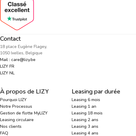
Contact
18 place Eugène Flagey,
1050 Ixelles, Belgique
Mail : care@lizy.be
LIZY FR
LIZY NL
À propos de LIZY
Leasing par durée
Pourquoi LIZY
Leasing 6 mois
Notre Processus
Leasing 1 an
Gestion de flotte MyLIZY
Leasing 18 mois
Leasing circulaire
Leasing 2 ans
Nos clients
Leasing 3 ans
FAQ
Leasing 4 ans