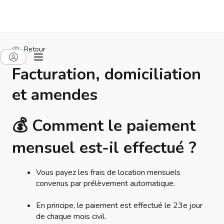
Retour
Facturation, domiciliation
et amendes
💰
Comment le paiement
mensuel est-il effectué ?
Vous payez les frais de location mensuels
convenus par prélèvement automatique.
En principe, le paiement est effectué le 23e jour
de chaque mois civil.