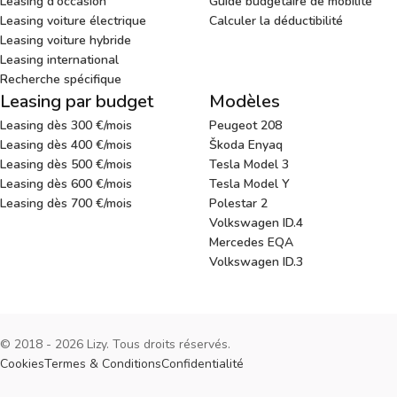
Leasing d'occasion
Guide budgétaire de mobilité
Leasing voiture électrique
Calculer la déductibilité
Leasing voiture hybride
Leasing international
Recherche spécifique
Leasing par budget
Modèles
Leasing dès 300 €/mois
Peugeot 208
Leasing dès 400 €/mois
Škoda Enyaq
Leasing dès 500 €/mois
Tesla Model 3
Leasing dès 600 €/mois
Tesla Model Y
Leasing dès 700 €/mois
Polestar 2
Volkswagen ID.4
Mercedes EQA
Volkswagen ID.3
© 2018 - 2026 Lizy. Tous droits réservés.
Cookies
Termes & Conditions
Confidentialité