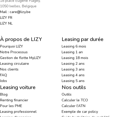
18 place Eugène Flagey,
1050 Ixelles, Belgique
Mail : care@lizy.be
LIZY FR
LIZY NL
À propos de LIZY
Leasing par durée
Pourquoi LIZY
Leasing 6 mois
Notre Processus
Leasing 1 an
Gestion de flotte MyLIZY
Leasing 18 mois
Leasing circulaire
Leasing 2 ans
Nos clients
Leasing 3 ans
FAQ
Leasing 4 ans
Jobs
Leasing 5 ans
Leasing voiture
Nos outils
Blog
Outils
Renting financier
Calculer le TCO
Pour les PME
Calculer l'ATN
Leasing professionnel
Exemple de car policy