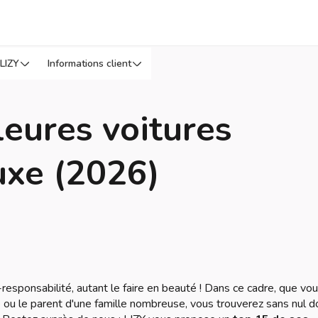
LIZY
Informations client
leures voitures
uxe (2026)
co-responsabilité, autant le faire en beauté ! Dans ce cadre, que vo
re ou le parent d'une famille nombreuse, vous trouverez sans nul 