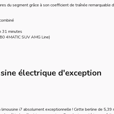
es du segment grâce à son coefficient de traînée remarquable 
 combiné
 31 minutes
 580 4MATIC SUV AMG Line)
sine électrique d'exception
 limousine i7 absolument exceptionnelle ! Cette berline de 5,39