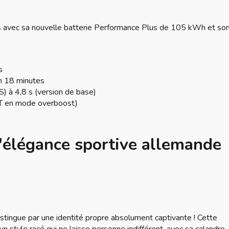
es avec sa nouvelle batterie Performance Plus de 105 kWh et so
s
 18 minutes
) à 4,8 s (version de base)
GT en mode overboost)
l'élégance sportive allemande
istingue par une identité propre absolument captivante ! Cette