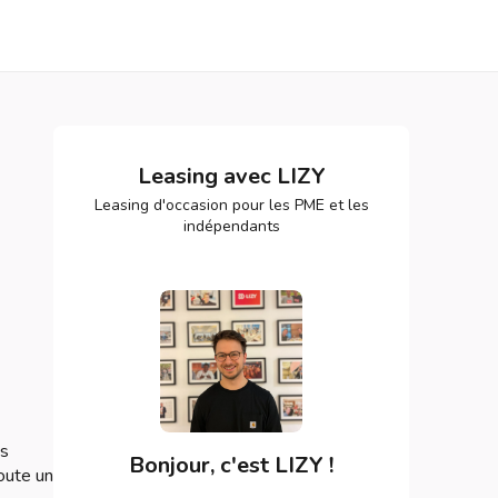
Leasing avec LIZY
Leasing d'occasion pour les PME et les
indépendants
us
Bonjour, c'est LIZY !
doute un