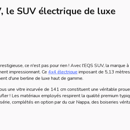
 le SUV électrique de luxe
stigieuse, ce n'est pas pour rien ! Avec l'EQS SUV, la marque à l
ument impressionnant. Ce
4x4 électrique
imposant de 5,13 mètres
ement d'une berline de luxe haut de gamme.
us une vitre incurvée de 141 cm constituent une véritable prou
ler ! Les matériaux employés respirent la qualité premium typi
ie, complétés en option par du cuir Nappa, des boiseries vérit