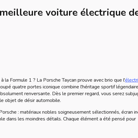
meilleure voiture électrique d
s à la Formule 1 ? La Porsche Taycan prouve avec brio que l'
électr
coupé quatre portes iconique combine l'héritage sportif légendair
 absolument renversante. Dès le premier regard, vous serez subju
ble objet de désir automobile.
 Porsche : matériaux nobles soigneusement sélectionnés, écran in
hable dans les moindres détails. Chaque élément a été pensé pour