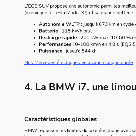
L'EQS SUV propose une autonomie parmi les meilleur
(mieux que le Tesla Model X !) et sa grande batterie.
Autonomie WLTP
: jusqu'à 673 km en cycle
Batterie
: 118 kWh brut
Recharge rapide
: 200 kW max, 10-80 % en
Performances
: 0-100 km/h en 4,8 s (EQS
Puissance
: jusqu’à 544 ch
Nos Mercedes électriques en location longue durée
4. La BMW i7, une limou
Caractéristiques globales
BMW repousse les limites du luxe électrique avec sa