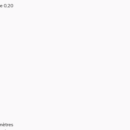
de 0,20
 mètres