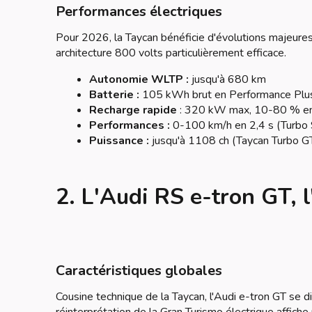
Performances électriques
Pour 2026, la Taycan bénéficie d'évolutions majeur
architecture 800 volts particulièrement efficace.
Autonomie WLTP :
jusqu'à 680 km
Batterie :
105 kWh brut en Performance Plu
Recharge rapide
: 320 kW max, 10-80 % en
Performances :
0-100 km/h en 2,4 s (Turbo S
Puissance :
jusqu'à 1108 ch (Taycan Turbo 
2. L'Audi RS e-tron GT, 
Caractéristiques globales
Cousine technique de la Taycan, l'Audi e-tron GT se d