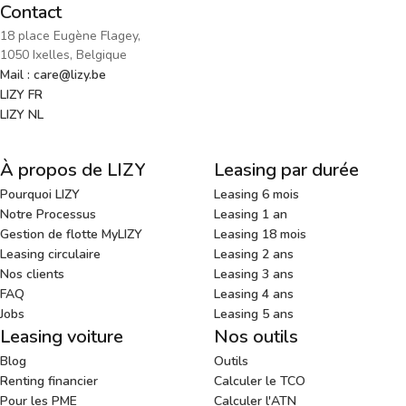
Contact
18 place Eugène Flagey,
1050 Ixelles, Belgique
Mail : care@lizy.be
LIZY FR
LIZY NL
À propos de LIZY
Leasing par durée
Pourquoi LIZY
Leasing 6 mois
Notre Processus
Leasing 1 an
Gestion de flotte MyLIZY
Leasing 18 mois
Leasing circulaire
Leasing 2 ans
Nos clients
Leasing 3 ans
FAQ
Leasing 4 ans
Jobs
Leasing 5 ans
Leasing voiture
Nos outils
Blog
Outils
Renting financier
Calculer le TCO
Pour les PME
Calculer l'ATN