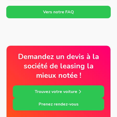
Vers notre FAQ
Demandez un devis à la
société de leasing la
mieux notée !
Trouvez votre voiture
Prenez rendez-vous