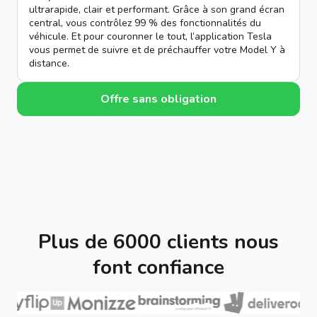
ultrarapide, clair et performant. Grâce à son grand écran
central, vous contrôlez 99 % des fonctionnalités du
véhicule. Et pour couronner le tout, l’application Tesla
vous permet de suivre et de préchauffer votre Model Y à
distance.
Offre sans obligation
Plus de 6000 clients nous
font confiance