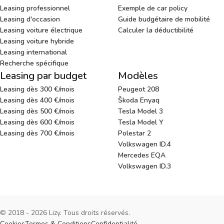
Leasing professionnel
Exemple de car policy
Leasing d'occasion
Guide budgétaire de mobilité
Leasing voiture électrique
Calculer la déductibilité
Leasing voiture hybride
Leasing international
Recherche spécifique
Leasing par budget
Modèles
Leasing dès 300 €/mois
Peugeot 208
Leasing dès 400 €/mois
Škoda Enyaq
Leasing dès 500 €/mois
Tesla Model 3
Leasing dès 600 €/mois
Tesla Model Y
Leasing dès 700 €/mois
Polestar 2
Volkswagen ID.4
Mercedes EQA
Volkswagen ID.3
© 2018 - 2026 Lizy. Tous droits réservés.
Cookies
Termes & Conditions
Confidentialité