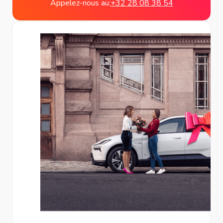
Appelez-nous au:
+32 28 08 38 54