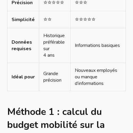
⭐️⭐️⭐️⭐️⭐️
⭐️⭐️⭐️
Précision
⭐️⭐️
⭐️⭐️⭐️⭐️⭐️
Simplicité
Historique
Données
préférable
Informations basiques
requises
sur
4 ans
Nouveaux employés
Grande
Idéal pour
ou manque
précision
d’informations
Méthode 1 : calcul du
budget mobilité sur la