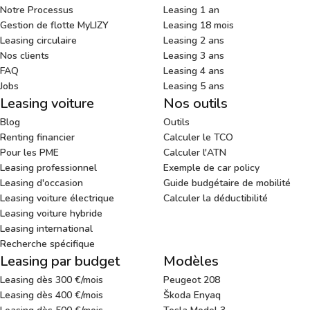
Notre Processus
Leasing 1 an
Gestion de flotte MyLIZY
Leasing 18 mois
Leasing circulaire
Leasing 2 ans
Nos clients
Leasing 3 ans
FAQ
Leasing 4 ans
Jobs
Leasing 5 ans
Leasing voiture
Nos outils
Blog
Outils
Renting financier
Calculer le TCO
Pour les PME
Calculer l'ATN
Leasing professionnel
Exemple de car policy
Leasing d'occasion
Guide budgétaire de mobilité
Leasing voiture électrique
Calculer la déductibilité
Leasing voiture hybride
Leasing international
Recherche spécifique
Leasing par budget
Modèles
Leasing dès 300 €/mois
Peugeot 208
Leasing dès 400 €/mois
Škoda Enyaq