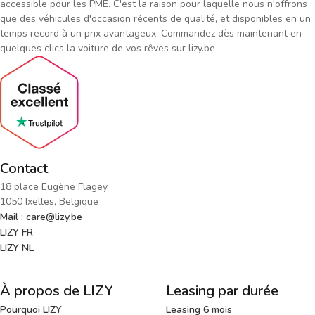
accessible pour les PME. C'est la raison pour laquelle nous n'offrons
que des véhicules d'occasion récents de qualité, et disponibles en un
temps record à un prix avantageux. Commandez dès maintenant en
quelques clics la voiture de vos rêves sur lizy.be
Contact
18 place Eugène Flagey,
1050 Ixelles, Belgique
Mail : care@lizy.be
LIZY FR
LIZY NL
À propos de LIZY
Leasing par durée
Pourquoi LIZY
Leasing 6 mois