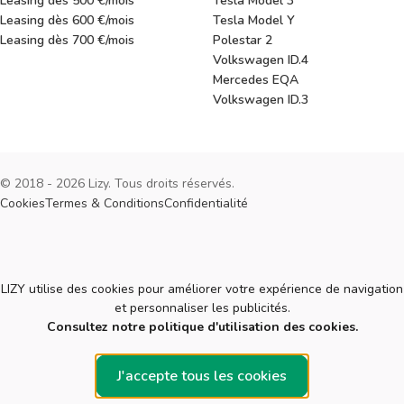
Leasing dès 500 €/mois
Tesla Model 3
Leasing dès 600 €/mois
Tesla Model Y
Leasing dès 700 €/mois
Polestar 2
Volkswagen ID.4
Mercedes EQA
Volkswagen ID.3
© 2018 - 2026 Lizy. Tous droits réservés.
Cookies
Termes & Conditions
Confidentialité
Cookies
LIZY utilise des cookies pour améliorer votre expérience de navigation
et personnaliser les publicités.
Consultez notre politique d'utilisation des cookies.
J'accepte tous les cookies