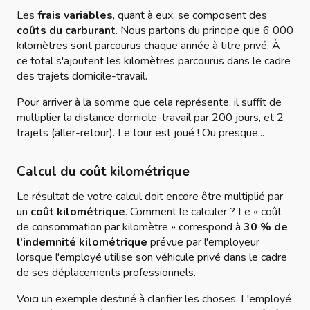
Les
frais variables
, quant à eux, se composent des
coûts du carburant
. Nous partons du principe que 6 000
kilomètres sont parcourus chaque année à titre privé. À
ce total s'ajoutent les kilomètres parcourus dans le cadre
des trajets domicile-travail.
Pour arriver à la somme que cela représente, il suffit de
multiplier la distance domicile-travail par 200 jours, et 2
trajets (aller-retour). Le tour est joué ! Ou presque...
Calcul du coût kilométrique
Le résultat de votre calcul doit encore être multiplié par
un
coût kilométrique
. Comment le calculer ? Le « coût
de consommation par kilomètre » correspond à
30 % de
l'indemnité kilométrique
prévue par l'employeur
lorsque l'employé utilise son véhicule privé dans le cadre
de ses déplacements professionnels.
Voici un exemple destiné à clarifier les choses. L'employé