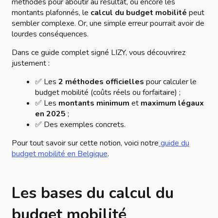
méthodes pour aboutir au résultat, ou encore les
montants plafonnés, le
calcul du budget mobilité
peut
sembler complexe. Or, une simple erreur pourrait avoir de
lourdes conséquences.
Dans ce guide complet signé LIZY, vous découvrirez
justement :
✅ Les
2 méthodes officielles
pour calculer le
budget mobilité (coûts réels ou forfaitaire) ;
✅ Les
montants minimum
et
maximum légaux
en 2025
;
✅ Des exemples concrets.
Pour tout savoir sur cette notion, voici notre
guide du
budget mobilité en Belgique
.
Les bases du calcul du
budget mobilité