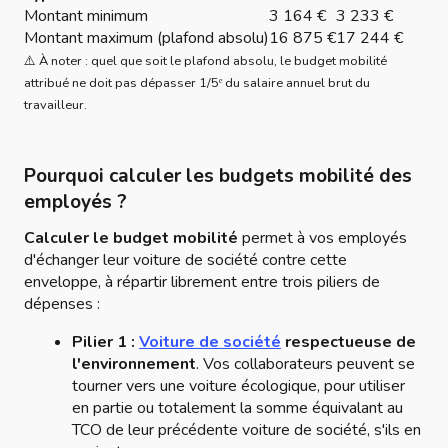
Montant minimum
3 164 €
3 233 €
Montant maximum (plafond absolu)
16 875 €
17 244 €
⚠️ À noter : quel que soit le plafond absolu, le budget mobilité
attribué ne doit pas dépasser 1/5ᵉ du salaire annuel brut du
travailleur.
Pourquoi calculer les budgets mobilité des
employés ?
Calculer le budget mobilité
permet à vos employés
d'échanger leur voiture de société contre cette
enveloppe, à répartir librement entre trois piliers de
dépenses :
Pilier 1 :
Voiture de société
respectueuse de
l'environnement
. Vos collaborateurs peuvent se
tourner vers une voiture écologique, pour utiliser
en partie ou totalement la somme équivalant au
TCO de leur précédente voiture de société, s'ils en