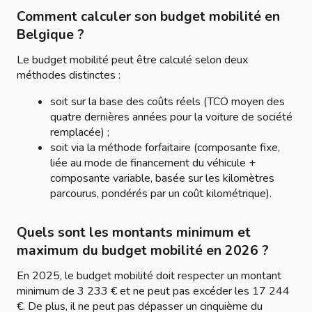
Comment calculer son budget mobilité en
Belgique ?
Le budget mobilité peut être calculé selon deux
méthodes distinctes :
soit sur la base des coûts réels (TCO moyen des
quatre dernières années pour la voiture de société
remplacée) ;
soit via la méthode forfaitaire (composante fixe,
liée au mode de financement du véhicule +
composante variable, basée sur les kilomètres
parcourus, pondérés par un coût kilométrique).
Quels sont les montants minimum et
maximum du budget mobilité en 2026 ?
En 2025, le budget mobilité doit respecter un montant
minimum de 3 233 € et ne peut pas excéder les 17 244
€. De plus, il ne peut pas dépasser un cinquième du