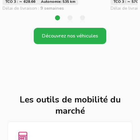
TCO 3 : ～ 628.66
Autonomie: 535 km
TCO 3 : ～ 570.
Délai de livraison :
9 semaines
Délai de livrai
Découvrez nos véhicules
Les outils de mobilité du
marché