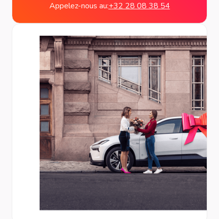
Appelez-nous au:
+32 28 08 38 54