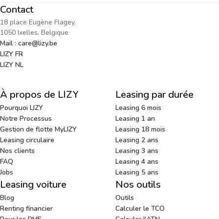
Contact
18 place Eugène Flagey,
1050 Ixelles, Belgique
Mail : care@lizy.be
LIZY FR
LIZY NL
À propos de LIZY
Leasing par durée
Pourquoi LIZY
Leasing 6 mois
Notre Processus
Leasing 1 an
Gestion de flotte MyLIZY
Leasing 18 mois
Leasing circulaire
Leasing 2 ans
Nos clients
Leasing 3 ans
FAQ
Leasing 4 ans
Jobs
Leasing 5 ans
Leasing voiture
Nos outils
Blog
Outils
Renting financier
Calculer le TCO