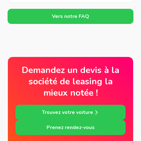
Vers notre FAQ
Demandez un devis à la
société de leasing la
mieux notée !
Trouvez votre voiture
Prenez rendez-vous