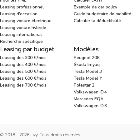
Pour les PME
Calculer l'ATN
Leasing professionnel
Exemple de car policy
Leasing d'occasion
Guide budgétaire de mobilité
Leasing voiture électrique
Calculer la déductibilité
Leasing voiture hybride
Leasing international
Recherche spécifique
Leasing par budget
Modèles
Leasing dès 300 €/mois
Peugeot 208
Leasing dès 400 €/mois
Škoda Enyaq
Leasing dès 500 €/mois
Tesla Model 3
Leasing dès 600 €/mois
Tesla Model Y
Leasing dès 700 €/mois
Polestar 2
Volkswagen ID.4
Mercedes EQA
Volkswagen ID.3
© 2018 - 2026 Lizy. Tous droits réservés.