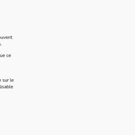
ouvent
.
Que ce
 sur le
lisable