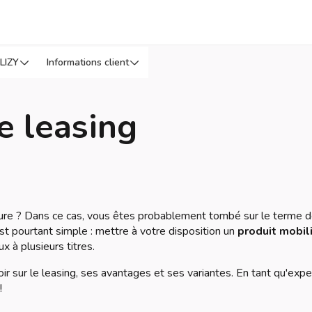
LIZY
Informations client
le leasing
iture ? Dans ce cas, vous êtes probablement tombé sur le terme 
est pourtant simple : mettre à votre disposition un
produit mobil
 à plusieurs titres.
ir sur le leasing, ses avantages et ses variantes. En tant qu'expe
!