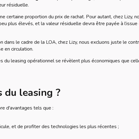
ur résiduelle.
ne certaine proportion du prix de rachat. Pour autant, chez Lizy, n
u plus élevés, et la valeur résiduelle devra être payée à l’issue
 dans le cadre de la LOA, chez Lizy, nous excluons juste le cont
e en circulation.
tés du leasing opérationnel se révèlent plus économiques que cel
 du leasing ?
re d'avantages tels que :
cule, et de profiter des technologies les plus récentes ;