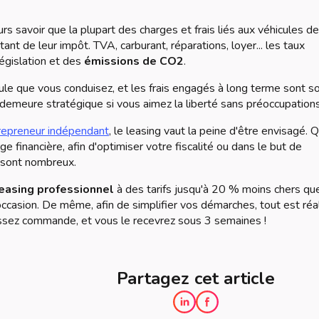
eurs savoir que la plupart des charges et frais liés aux véhicules de
ant de leur impôt. TVA, carburant, réparations, loyer... les taux
législation et des
émissions de CO2
.
cule que vous conduisez, et les frais engagés à long terme sont s
a demeure stratégique si vous aimez la liberté sans préoccupations
repreneur indépendant
, le leasing vaut la peine d'être envisagé. 
arge financière, afin d'optimiser votre fiscalité ou dans le but de
s sont nombreux.
easing professionnel
à des tarifs jusqu'à 20 % moins chers que
occasion. De même, afin de simplifier vos démarches, tout est réa
assez commande, et vous le recevrez sous 3 semaines !
Partagez cet article