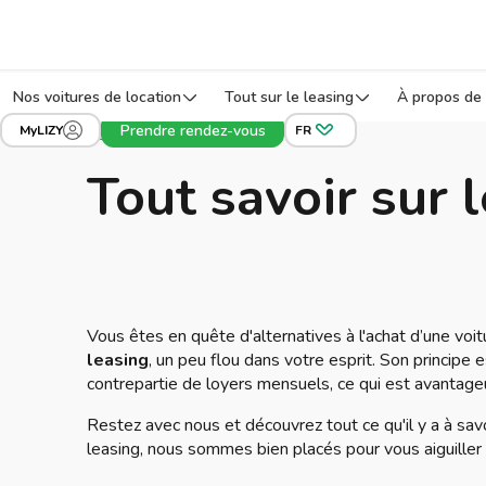
Nos voitures de location
Tout sur le leasing
À propos de 
Prendre rendez-vous
MyLIZY
FR
Leasing voiture
Blog
Tout savoir sur 
Vous êtes en quête d'alternatives à l'achat d’une vo
leasing
, un peu flou dans votre esprit. Son principe 
contrepartie de loyers mensuels, ce qui est avantageux
Restez avec nous et découvrez tout ce qu'il y a à savo
leasing, nous sommes bien placés pour vous aiguiller 