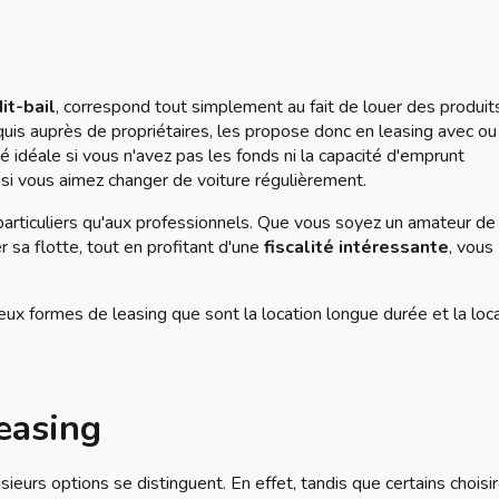
it-bail
, correspond tout simplement au fait de louer des produit
cquis auprès de propriétaires, les propose donc en leasing avec o
té idéale si vous n'avez pas les fonds ni la capacité d'emprunt
 si vous aimez changer de voiture régulièrement.
 particuliers qu'aux professionnels. Que vous soyez un amateur de
 sa flotte, tout en profitant d'une
fiscalité intéressante
, vous
 deux formes de leasing que sont la location longue durée et la loc
leasing
sieurs options se distinguent. En effet, tandis que certains choisi