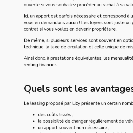
ouverte si vous souhaitez procéder au rachat à sa vale
Ici, un apport est parfois nécessaire et correspond à u
vous en demandons aucun ! Les loyers sont juste un pe
contrat si vous voulez en devenir propriétaire.
De même, si plusieurs services sont souvent en option
technique, la taxe de circulation et celle unique de mis
Ainsi donc, à prestations équivalentes, les mensuali
renting financier.
Quels sont les avantages
Le leasing proposé par Lizy présente un certain nomb
des coûts lissés ;
la possibilité de changer régulièrement de véhi
un apport souvent non nécessaire ;