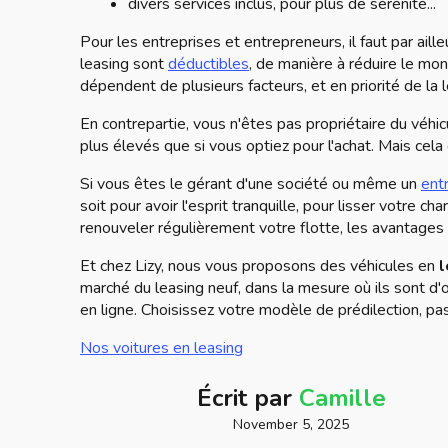
divers services inclus, pour plus de sérénité...
Pour les entreprises et entrepreneurs, il faut par aill
leasing sont
déductibles
, de manière à réduire le mont
dépendent de plusieurs facteurs, et en priorité de la 
En contrepartie, vous n'êtes pas propriétaire du véhi
plus élevés que si vous optiez pour l'achat. Mais cel
Si vous êtes le gérant d'une société ou même un
ent
soit pour avoir l'esprit tranquille, pour lisser votre ch
renouveler régulièrement votre flotte, les avantage
Et chez Lizy, nous vous proposons des véhicules en
l
marché du leasing neuf, dans la mesure où ils sont d'
en ligne. Choisissez votre modèle de prédilection, p
Nos voitures en leasing
Écrit par
Camille
November 5, 2025