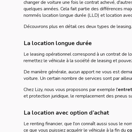
changer de voiture une fois le contrat achevé, d'autr
quelques années. Cela fait partie des différences ma
nommés location longue durée (LLD) et location avec
Découvrons plus en détail ces deux types de leasing.
La location longue durée
Le leasing opérationnel correspond à un contrat de loc
remettez le véhicule à la société de leasing et pouvez
De manière générale, aucun apport ne vous est deman
voiture. Un certain nombre de services sont par ailleu
Chez Lizy, nous vous proposons par exemple l'
entret
et protection juridique, le remplacement des pneus s
La location avec option d’achat
Le renting financier, que l'on connaît aussi sous le n
ce que vous puissiez acquérir le véhicule à la fin du
co