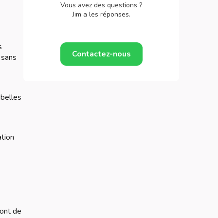
Vous avez des questions ?
Jim a les réponses.
s
Contactez-nous
u sans
 belles
ation
ront de