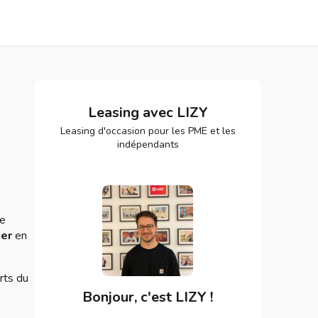
Leasing avec LIZY
Leasing d'occasion pour les PME et les
indépendants
de
ier
en
rts du
Bonjour, c'est LIZY !