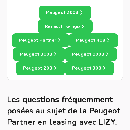
Peugeot 2008
Renault Twingo
Peugeot Partner
Peugeot 408
Peugeot 3008
Peugeot 5008
Peugeot 208
Peugeot 308
Les questions fréquemment
posées au sujet de la Peugeot
Partner en leasing avec LIZY.