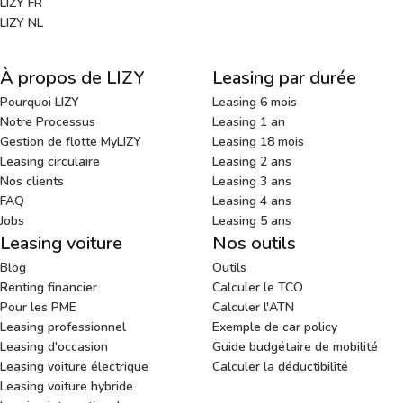
LIZY FR
LIZY NL
À propos de LIZY
Leasing par durée
Pourquoi LIZY
Leasing 6 mois
Notre Processus
Leasing 1 an
Gestion de flotte MyLIZY
Leasing 18 mois
Leasing circulaire
Leasing 2 ans
Nos clients
Leasing 3 ans
FAQ
Leasing 4 ans
Jobs
Leasing 5 ans
Leasing voiture
Nos outils
Blog
Outils
Renting financier
Calculer le TCO
Pour les PME
Calculer l'ATN
Leasing professionnel
Exemple de car policy
Leasing d'occasion
Guide budgétaire de mobilité
Leasing voiture électrique
Calculer la déductibilité
Leasing voiture hybride