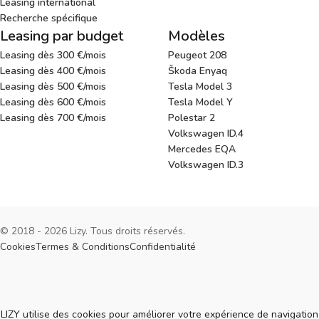
Leasing international
Recherche spécifique
Leasing par budget
Modèles
Leasing dès 300 €/mois
Peugeot 208
Leasing dès 400 €/mois
Škoda Enyaq
Leasing dès 500 €/mois
Tesla Model 3
Leasing dès 600 €/mois
Tesla Model Y
Leasing dès 700 €/mois
Polestar 2
Volkswagen ID.4
Mercedes EQA
Volkswagen ID.3
© 2018 - 2026 Lizy. Tous droits réservés.
Cookies
Termes & Conditions
Confidentialité
Cookies
LIZY utilise des cookies pour améliorer votre expérience de navigation