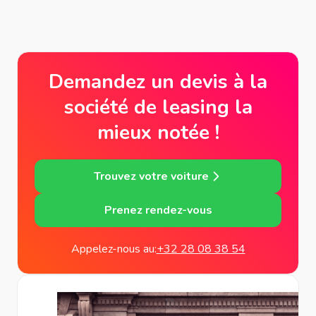
Demandez un devis à la
société de leasing la
mieux notée !
Trouvez votre voiture
Prenez rendez-vous
Appelez-nous au:
+32 28 08 38 54