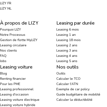
LIZY FR
LIZY NL
À propos de LIZY
Leasing par durée
Pourquoi LIZY
Leasing 6 mois
Notre Processus
Leasing 1 an
Gestion de flotte MyLIZY
Leasing 18 mois
Leasing circulaire
Leasing 2 ans
Nos clients
Leasing 3 ans
FAQ
Leasing 4 ans
Jobs
Leasing 5 ans
Leasing voiture
Nos outils
Blog
Outils
Renting financier
Calculer le TCO
Pour les PME
Calculer l'ATN
Leasing professionnel
Exemple de car policy
Leasing d'occasion
Guide budgétaire de mobilité
Leasing voiture électrique
Calculer la déductibilité
Leasing voiture hybride