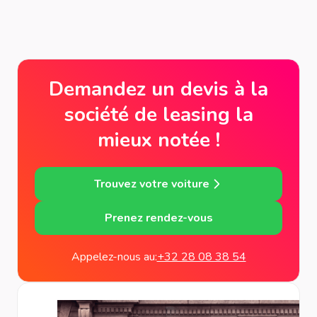
Demandez un devis à la
société de leasing la
mieux notée !
Trouvez votre voiture
Prenez rendez-vous
Appelez-nous au:
+32 28 08 38 54