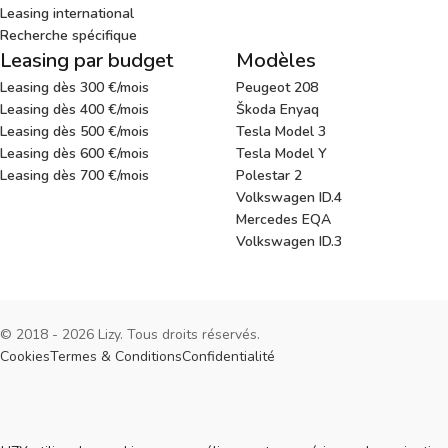
Leasing international
Recherche spécifique
Leasing par budget
Modèles
Leasing dès 300 €/mois
Peugeot 208
Leasing dès 400 €/mois
Škoda Enyaq
Leasing dès 500 €/mois
Tesla Model 3
Leasing dès 600 €/mois
Tesla Model Y
Leasing dès 700 €/mois
Polestar 2
Volkswagen ID.4
Mercedes EQA
Volkswagen ID.3
© 2018 - 2026 Lizy. Tous droits réservés.
Cookies
Termes & Conditions
Confidentialité