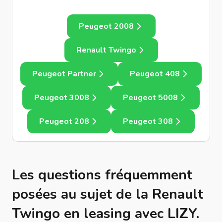
Peugeot 2008
Renault Twingo
Peugeot Partner
Peugeot 408
Peugeot 3008
Peugeot 5008
Peugeot 208
Peugeot 308
Les questions fréquemment
posées au sujet de la Renault
Twingo en leasing avec LIZY.