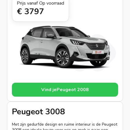
Prijs vanaf
Op voorraad
€ 379
7
Vind je
Peugeot 2008
Peugeot 3008
Met zijn gedurfde design en ruime interieur is de Peugeot
3008 een ideale keuze voor wie op zoek is naar een