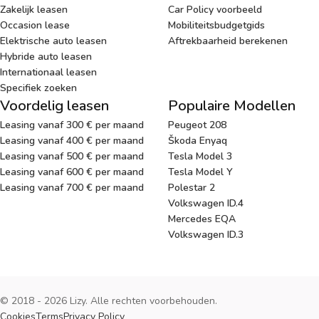
Zakelijk leasen
Car Policy voorbeeld
Occasion lease
Mobiliteitsbudgetgids
Elektrische auto leasen
Aftrekbaarheid berekenen
Hybride auto leasen
Internationaal leasen
Specifiek zoeken
Voordelig leasen
Populaire Modellen
Leasing vanaf 300 € per maand
Peugeot 208
Leasing vanaf 400 € per maand
Škoda Enyaq
Leasing vanaf 500 € per maand
Tesla Model 3
Leasing vanaf 600 € per maand
Tesla Model Y
Leasing vanaf 700 € per maand
Polestar 2
Volkswagen ID.4
Mercedes EQA
Volkswagen ID.3
© 2018 - 2026 Lizy. Alle rechten voorbehouden.
Cookies
Terms
Privacy Policy