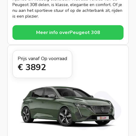
Peugeot 308 delen, is klasse, elegantie en comfort. Of je
nu aan het sportieve stuur of op de achterbank zit, rijden
is een plezier.
Meer info over
Peugeot 308
Prijs vanaf
Op voorraad
€ 389
2