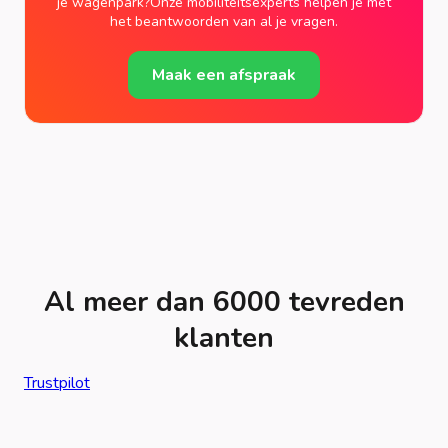
je wagenpark?Onze mobiliteitsexperts helpen je met
het beantwoorden van al je vragen.
Maak een afspraak
Al meer dan 6000 tevreden
klanten
Trustpilot