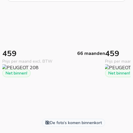
459
459
66 maanden
Prijs per maand excl. BTW
Prijs per maan
Net binnen!
Net binnen!
De foto’s komen binnenkort