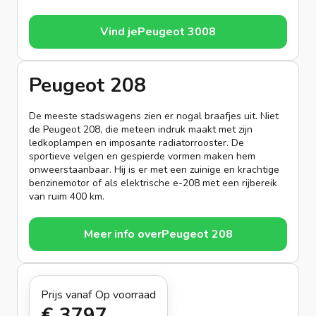
Vind je
Peugeot 3008
Peugeot 208
De meeste stadswagens zien er nogal braafjes uit. Niet
de Peugeot 208, die meteen indruk maakt met zijn
ledkoplampen en imposante radiatorrooster. De
sportieve velgen en gespierde vormen maken hem
onweerstaanbaar. Hij is er met een zuinige en krachtige
benzinemotor of als elektrische e-208 met een rijbereik
van ruim 400 km.
Meer info over
Peugeot 208
Prijs vanaf
Op voorraad
€ 379
7