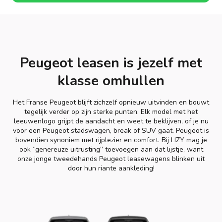
Peugeot leasen is jezelf met
klasse omhullen
Het Franse Peugeot blijft zichzelf opnieuw uitvinden en bouwt
tegelijk verder op zijn sterke punten. Elk model met het
leeuwenlogo grijpt de aandacht en weet te beklijven, of je nu
voor een Peugeot stadswagen, break of SUV gaat. Peugeot is
bovendien synoniem met rijplezier en comfort. Bij LIZY mag je
ook “genereuze uitrusting” toevoegen aan dat lijstje, want
onze jonge tweedehands Peugeot leasewagens blinken uit
door hun riante aankleding!