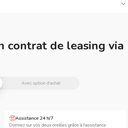
C
n contrat de leasing via
Avec option d'achat
Assistance 24 h/7
Dormez sur vos deux oreilles grâce à l'assistance