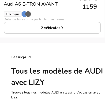
Audi
A6 E-TRON AVANT
1159
Électrique
Délai de livraison: à partir de 3 semaines
2 véhicules
Leasing
Audi
Tous les modèles de AUDI
avec LIZY
Trouvez tous nos modèles AUDI en leasing d'occasion avec
LIZY.