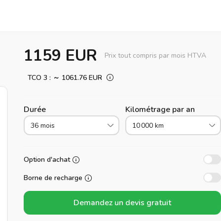
1159 EUR
Prix tout compris par mois HTVA
TCO 3 : ～ 1061.76 EUR
Durée
Kilométrage par an
36 mois
10 000 km
Option d'achat
Borne de recharge
Demandez un devis gratuit