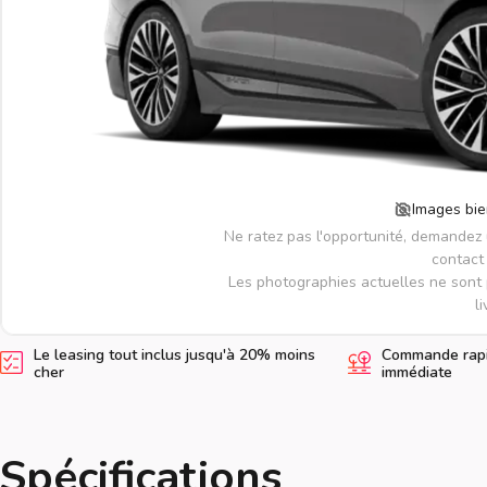
Images bie
Ne ratez pas l'opportunité, demandez
contact 
Les photographies actuelles ne sont 
li
Le leasing tout inclus jusqu'à 20% moins
Commande rapid
cher
immédiate
Spécifications