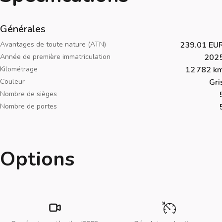
Générales
Avantages de toute nature (ATN)
239.01 EU
Année de première immatriculation
202
Kilométrage
12 782 k
Couleur
Gri
Nombre de sièges
Nombre de portes
Options