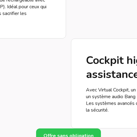
ide rechargeable avec
). Idéal pour ceux qui
 sacrifier les
Cockpit hi
assistance
Avec Virtual Cockpit, u
un système audio Bang &
Les systèmes avancés d’
la sécurité.
Offre sans obligation