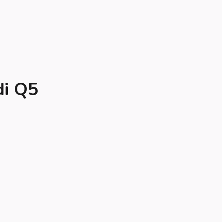
di Q5