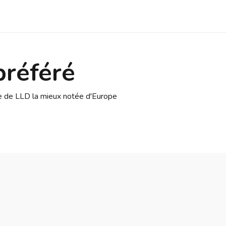
préféré
se de LLD la mieux notée d'Europe