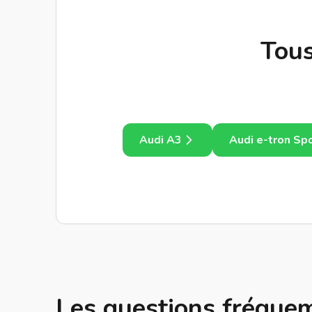
Tous
Audi A3
Audi e-tron Sp
Les questions fréqu