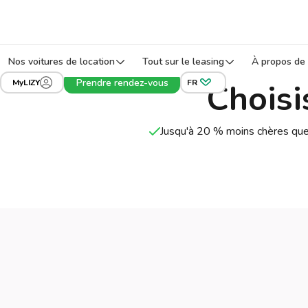
Nos voitures de location
Tout sur le leasing
À propos de 
Prendre rendez-vous
Choisi
MyLIZY
FR
Jusqu'à 20 % moins chères que