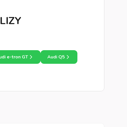
 LIZY
udi e-tron GT
Audi Q5