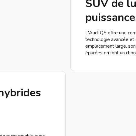
SUV de lu
puissance
L'Audi Q5 offre une co
technologie avancée et
emplacement large, son
épurées en font un choix 
hybrides