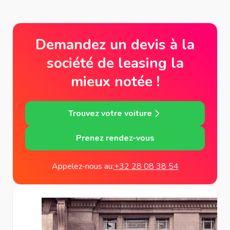
Demandez un devis à la
société de leasing la
mieux notée !
Trouvez votre voiture
Prenez rendez-vous
Appelez-nous au:
+32 28 08 38 54