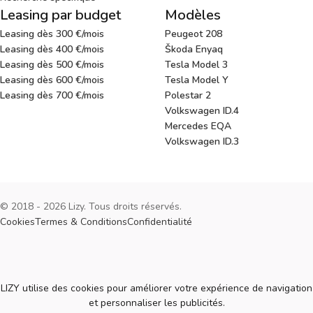
Leasing par budget
Modèles
Leasing dès 300 €/mois
Peugeot 208
Leasing dès 400 €/mois
Škoda Enyaq
Leasing dès 500 €/mois
Tesla Model 3
Leasing dès 600 €/mois
Tesla Model Y
Leasing dès 700 €/mois
Polestar 2
Volkswagen ID.4
Mercedes EQA
Volkswagen ID.3
© 2018 - 2026 Lizy. Tous droits réservés.
Cookies
Termes & Conditions
Confidentialité
Cookies
LIZY utilise des cookies pour améliorer votre expérience de navigation
et personnaliser les publicités.