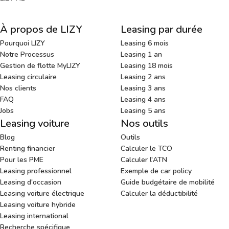
À propos de LIZY
Leasing par durée
Pourquoi LIZY
Leasing 6 mois
Notre Processus
Leasing 1 an
Gestion de flotte MyLIZY
Leasing 18 mois
Leasing circulaire
Leasing 2 ans
Nos clients
Leasing 3 ans
FAQ
Leasing 4 ans
Jobs
Leasing 5 ans
Leasing voiture
Nos outils
Blog
Outils
Renting financier
Calculer le TCO
Pour les PME
Calculer l'ATN
Leasing professionnel
Exemple de car policy
Leasing d'occasion
Guide budgétaire de mobilité
Leasing voiture électrique
Calculer la déductibilité
Leasing voiture hybride
Leasing international
Recherche spécifique