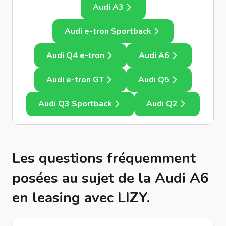
Audi A3
Audi e-tron Sportback
Audi Q4 e-tron
Audi A6
Audi e-tron GT
Audi Q5
Audi Q3 Sportback
Audi Q2
Les questions fréquemment
posées au sujet de la Audi A6
en leasing avec LIZY.