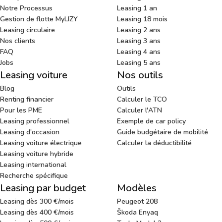
Notre Processus
Leasing 1 an
Gestion de flotte MyLIZY
Leasing 18 mois
Leasing circulaire
Leasing 2 ans
Nos clients
Leasing 3 ans
FAQ
Leasing 4 ans
Jobs
Leasing 5 ans
Leasing voiture
Nos outils
Blog
Outils
Renting financier
Calculer le TCO
Pour les PME
Calculer l'ATN
Leasing professionnel
Exemple de car policy
Leasing d'occasion
Guide budgétaire de mobilité
Leasing voiture électrique
Calculer la déductibilité
Leasing voiture hybride
Leasing international
Recherche spécifique
Leasing par budget
Modèles
Leasing dès 300 €/mois
Peugeot 208
Leasing dès 400 €/mois
Škoda Enyaq