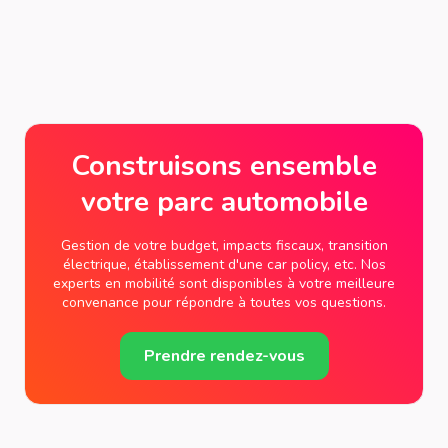
Construisons ensemble
votre parc automobile
Gestion de votre budget, impacts fiscaux, transition
électrique, établissement d'une car policy, etc. Nos
experts en mobilité sont disponibles à votre meilleure
convenance pour répondre à toutes vos questions.
Prendre rendez-vous