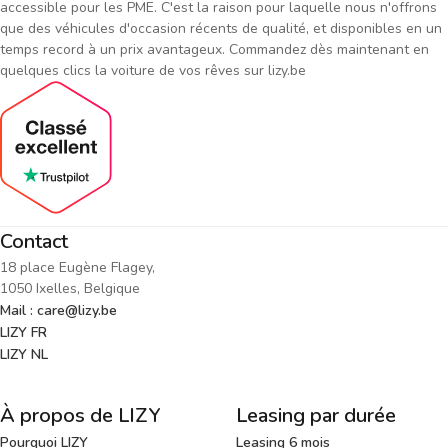
accessible pour les PME. C'est la raison pour laquelle nous n'offrons
que des véhicules d'occasion récents de qualité, et disponibles en un
temps record à un prix avantageux. Commandez dès maintenant en
quelques clics la voiture de vos rêves sur lizy.be
Contact
18 place Eugène Flagey,
1050 Ixelles, Belgique
Mail : care@lizy.be
LIZY FR
LIZY NL
À propos de LIZY
Leasing par durée
Pourquoi LIZY
Leasing 6 mois