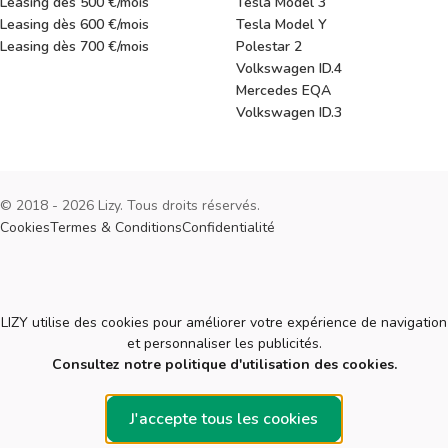
Leasing dès 500 €/mois
Tesla Model 3
Leasing dès 600 €/mois
Tesla Model Y
Leasing dès 700 €/mois
Polestar 2
Volkswagen ID.4
Mercedes EQA
Volkswagen ID.3
© 2018 - 2026 Lizy. Tous droits réservés.
Cookies
Termes & Conditions
Confidentialité
Cookies
LIZY utilise des cookies pour améliorer votre expérience de navigation
et personnaliser les publicités.
Consultez notre politique d'utilisation des cookies.
J'accepte tous les cookies