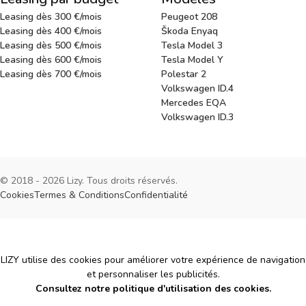
Leasing dès 300 €/mois
Peugeot 208
Leasing dès 400 €/mois
Škoda Enyaq
Leasing dès 500 €/mois
Tesla Model 3
Leasing dès 600 €/mois
Tesla Model Y
Leasing dès 700 €/mois
Polestar 2
Volkswagen ID.4
Mercedes EQA
Volkswagen ID.3
© 2018 - 2026 Lizy. Tous droits réservés.
Cookies
Termes & Conditions
Confidentialité
Cookies
LIZY utilise des cookies pour améliorer votre expérience de navigation
et personnaliser les publicités.
Consultez notre politique d'utilisation des cookies.