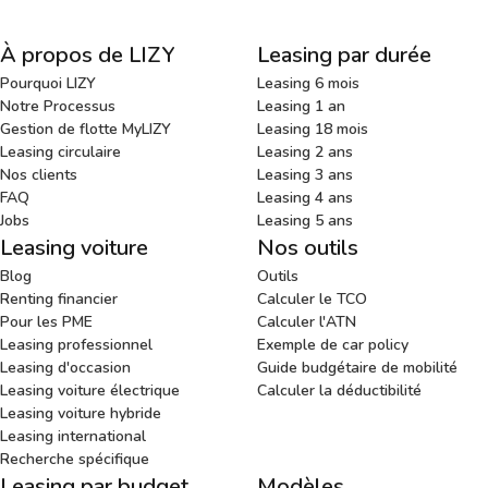
À propos de LIZY
Leasing par durée
Pourquoi LIZY
Leasing 6 mois
Notre Processus
Leasing 1 an
Gestion de flotte MyLIZY
Leasing 18 mois
Leasing circulaire
Leasing 2 ans
Nos clients
Leasing 3 ans
FAQ
Leasing 4 ans
Jobs
Leasing 5 ans
Leasing voiture
Nos outils
Blog
Outils
Renting financier
Calculer le TCO
Pour les PME
Calculer l'ATN
Leasing professionnel
Exemple de car policy
Leasing d'occasion
Guide budgétaire de mobilité
Leasing voiture électrique
Calculer la déductibilité
Leasing voiture hybride
Leasing international
Recherche spécifique
Leasing par budget
Modèles