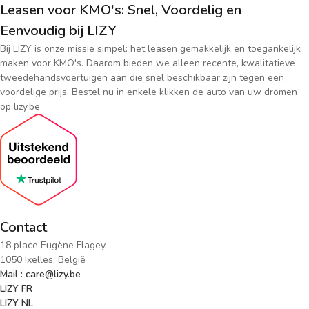
Leasen voor KMO's: Snel, Voordelig en
Eenvoudig bij LIZY
Bij LIZY is onze missie simpel: het leasen gemakkelijk en toegankelijk
maken voor KMO's. Daarom bieden we alleen recente, kwalitatieve
tweedehandsvoertuigen aan die snel beschikbaar zijn tegen een
voordelige prijs. Bestel nu in enkele klikken de auto van uw dromen
op lizy.be
Contact
18 place Eugène Flagey,
1050 Ixelles, België
Mail : care@lizy.be
LIZY FR
LIZY NL