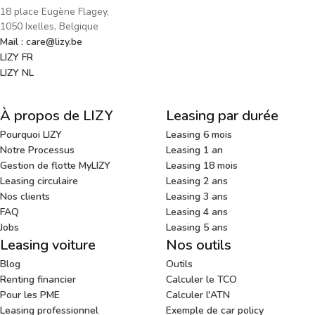
18 place Eugène Flagey,
1050 Ixelles, Belgique
Mail : care@lizy.be
LIZY FR
LIZY NL
À propos de LIZY
Leasing par durée
Pourquoi LIZY
Leasing 6 mois
Notre Processus
Leasing 1 an
Gestion de flotte MyLIZY
Leasing 18 mois
Leasing circulaire
Leasing 2 ans
Nos clients
Leasing 3 ans
FAQ
Leasing 4 ans
Jobs
Leasing 5 ans
Leasing voiture
Nos outils
Blog
Outils
Renting financier
Calculer le TCO
Pour les PME
Calculer l'ATN
Leasing professionnel
Exemple de car policy