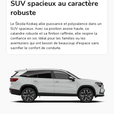
SUV spacieux au caractère
robuste
Le Škoda Kodiaq allie puissance et polyvalence dans un
SUV spacieux. Avec sa position assise haute, sa
calandre robuste et sa finition raffinée, elle respire la
confiance en soi. Idéal pour les familles ou les
aventuriers qui ont besoin de beaucoup d'espace sans
sacrifier le confort de conduite.