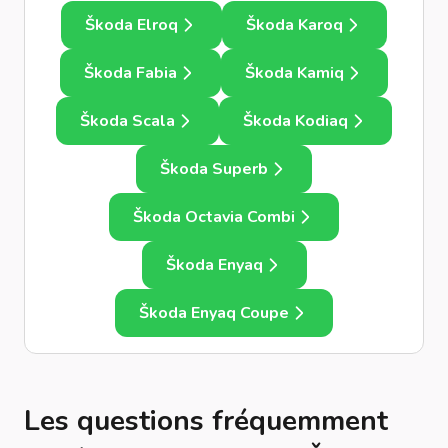
Škoda Elroq
Škoda Karoq
Škoda Fabia
Škoda Kamiq
Škoda Scala
Škoda Kodiaq
Škoda Superb
Škoda Octavia Combi
Škoda Enyaq
Škoda Enyaq Coupe
Les questions fréquemment