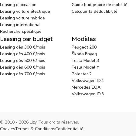
Leasing d'occasion
Guide budgétaire de mobilité
Leasing voiture électrique
Calculer la déductibilité
Leasing voiture hybride
Leasing international
Recherche spécifique
Leasing par budget
Modèles
Leasing dès 300 €/mois
Peugeot 208
Leasing dès 400 €/mois
Škoda Enyaq
Leasing dès 500 €/mois
Tesla Model 3
Leasing dès 600 €/mois
Tesla Model Y
Leasing dès 700 €/mois
Polestar 2
Volkswagen ID.4
Mercedes EQA
Volkswagen ID.3
© 2018 - 2026 Lizy. Tous droits réservés.
Cookies
Termes & Conditions
Confidentialité