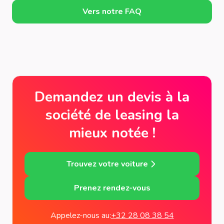
Vers notre FAQ
Demandez un devis à la
société de leasing la
mieux notée !
Trouvez votre voiture
Prenez rendez-vous
Appelez-nous au:
+32 28 08 38 54