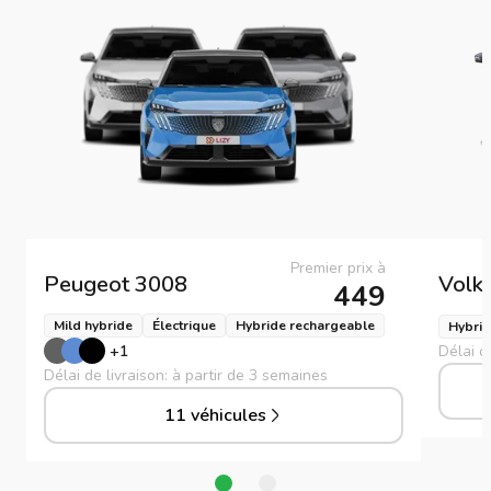
Premier prix à
Peugeot
3008
Volk
449
Mild hybride
Électrique
Hybride rechargeable
Hybrid
+
1
Délai d
Délai de livraison: à partir de 3 semaines
11 véhicules