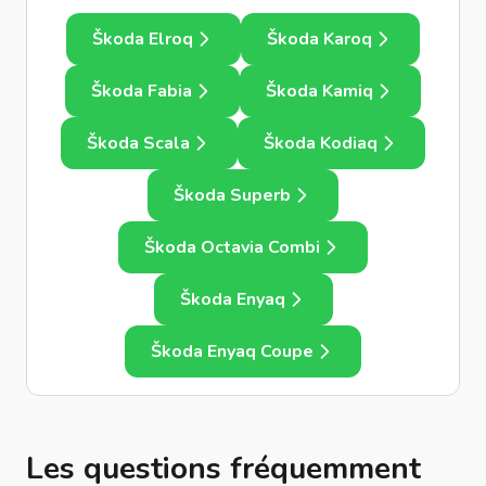
Škoda Elroq
Škoda Karoq
Škoda Fabia
Škoda Kamiq
Škoda Scala
Škoda Kodiaq
Škoda Superb
Škoda Octavia Combi
Škoda Enyaq
Škoda Enyaq Coupe
Les questions fréquemment