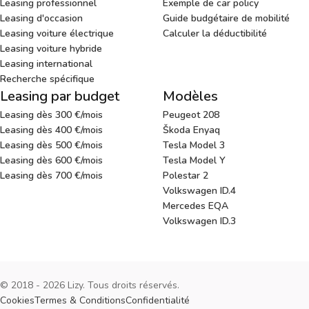
Leasing professionnel
Exemple de car policy
Leasing d'occasion
Guide budgétaire de mobilité
Leasing voiture électrique
Calculer la déductibilité
Leasing voiture hybride
Leasing international
Recherche spécifique
Leasing par budget
Modèles
Leasing dès 300 €/mois
Peugeot 208
Leasing dès 400 €/mois
Škoda Enyaq
Leasing dès 500 €/mois
Tesla Model 3
Leasing dès 600 €/mois
Tesla Model Y
Leasing dès 700 €/mois
Polestar 2
Volkswagen ID.4
Mercedes EQA
Volkswagen ID.3
© 2018 - 2026 Lizy. Tous droits réservés.
Cookies
Termes & Conditions
Confidentialité