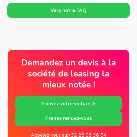
Vers notre FAQ
Demandez un devis à la
société de leasing la
mieux notée !
Trouvez votre voiture
Prenez rendez-vous
Appelez-nous au:
+32 28 08 38 54