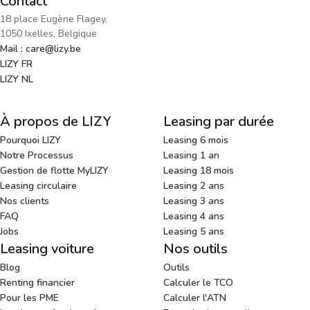
Contact
18 place Eugène Flagey,
1050 Ixelles, Belgique
Mail : care@lizy.be
LIZY FR
LIZY NL
À propos de LIZY
Leasing par durée
Pourquoi LIZY
Leasing 6 mois
Notre Processus
Leasing 1 an
Gestion de flotte MyLIZY
Leasing 18 mois
Leasing circulaire
Leasing 2 ans
Nos clients
Leasing 3 ans
FAQ
Leasing 4 ans
Jobs
Leasing 5 ans
Leasing voiture
Nos outils
Blog
Outils
Renting financier
Calculer le TCO
Pour les PME
Calculer l'ATN