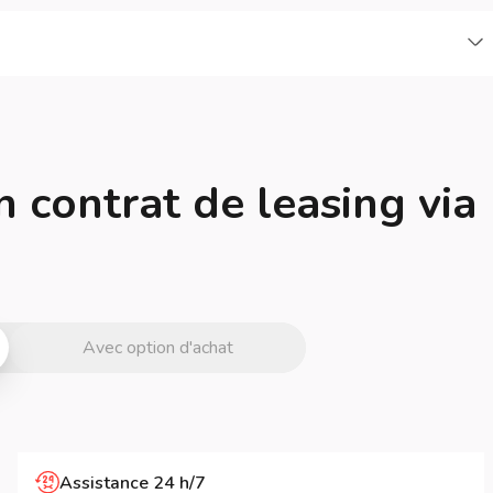
C
n contrat de leasing via
Avec option d'achat
Assistance 24 h/7