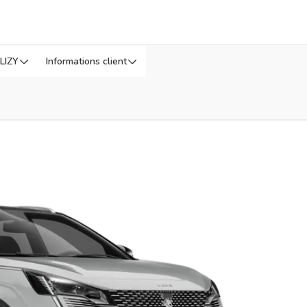
LIZY
Informations client
5HW6
ur plus tard