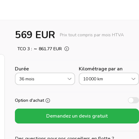
569 EUR
Prix tout compris par mois HTVA
TCO 3 : ～ 861.77 EUR
Durée
Kilométrage par an
36 mois
10 000 km
Option d'achat
Demandez un devis gratuit
Des questions pour nos conseillers en flotte ?