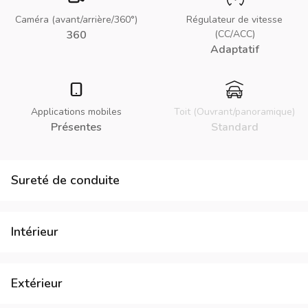
Caméra (avant/arrière/360°)
Régulateur de vitesse
360
(CC/ACC)
Adaptatif
Applications mobiles
Toit (Ouvrant/panoramique)
Présentes
Standard
Sureté de conduite
Intérieur
Extérieur