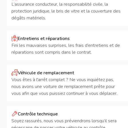
L’assurance conducteur, la responsabilité civile, la
protection juridique, le bris de vitre et la couverture des
dégâts matériels.
Entretiens et réparations
Fini les mauvaises surprises, les frais d’entretiens et de
réparations sont compris dans le contrat.
Véhicule de remplacement
Vous êtes à l'arrêt complet ? Ne vous inquiétez pas,
nous avons une voiture de remplacement prête pour
vous afin que vous puissiez continuer à vous déplacer.
Contrôle technique
Soyez rassurés, nous vous préviendrons lorsqu’il sera
nécessaire de passer votre véhicule au contrôle