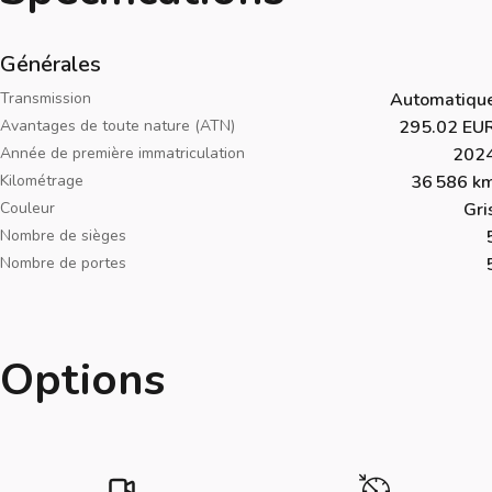
Générales
Transmission
Automatiqu
Avantages de toute nature (ATN)
295.02 EU
Année de première immatriculation
202
Kilométrage
36 586 k
Couleur
Gri
Nombre de sièges
Nombre de portes
Options