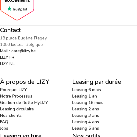
Contact
18 place Eugène Flagey,
1050 Ixelles, Belgique
Mail : care@lizy.be
LIZY FR
LIZY NL
À propos de LIZY
Leasing par durée
Pourquoi LIZY
Leasing 6 mois
Notre Processus
Leasing 1 an
Gestion de flotte MyLIZY
Leasing 18 mois
Leasing circulaire
Leasing 2 ans
Nos clients
Leasing 3 ans
FAQ
Leasing 4 ans
Jobs
Leasing 5 ans
Leasing voiture
Nos outils