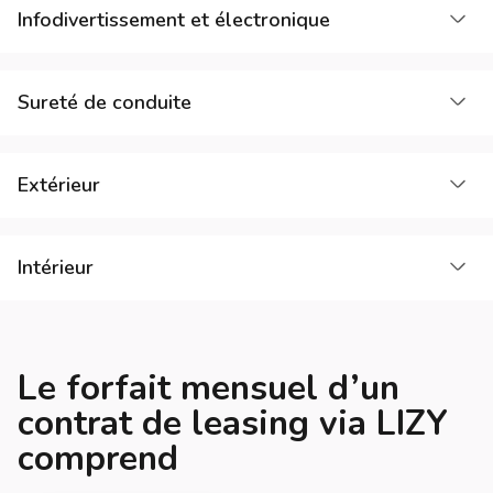
Cha
Infodivertissement et électronique
Cha
Sureté de conduite
Cha
Extérieur
Cha
Intérieur
Le forfait mensuel d’un
contrat de leasing via LIZY
comprend