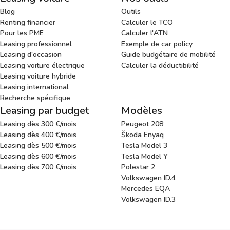
Blog
Outils
Renting financier
Calculer le TCO
Pour les PME
Calculer l'ATN
Leasing professionnel
Exemple de car policy
Leasing d'occasion
Guide budgétaire de mobilité
Leasing voiture électrique
Calculer la déductibilité
Leasing voiture hybride
Leasing international
Recherche spécifique
Leasing par budget
Modèles
Leasing dès 300 €/mois
Peugeot 208
Leasing dès 400 €/mois
Škoda Enyaq
Leasing dès 500 €/mois
Tesla Model 3
Leasing dès 600 €/mois
Tesla Model Y
Leasing dès 700 €/mois
Polestar 2
Volkswagen ID.4
Mercedes EQA
Volkswagen ID.3