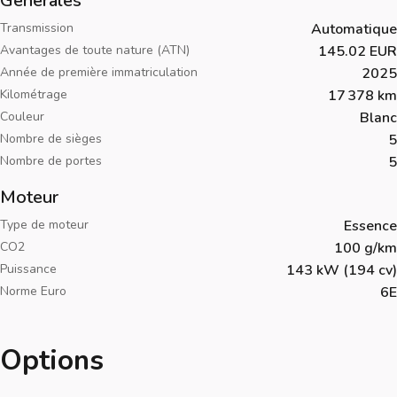
Générales
Transmission
Automatique
Avantages de toute nature (ATN)
145.02 EUR
Année de première immatriculation
2025
Kilométrage
17 378 km
Couleur
Blanc
Nombre de sièges
5
Nombre de portes
5
Moteur
Type de moteur
Essence
CO2
100 g/km
Puissance
143 kW (194 cv)
Norme Euro
6E
Options