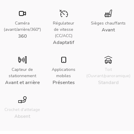
Caméra
Régulateur
Sièges chauffants
(avant/arrière/360°)
de vitesse
Avant
360
(CC/ACC)
Adaptatif
Capteur de
Applications
Toit
stationnement
mobiles
(Ouvrant/panoramique)
Avant et arrière
Présentes
Standard
Crochet d'attelage
Absent