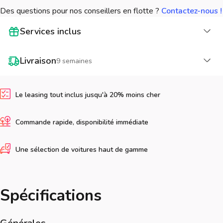
Des questions pour nos conseillers en flotte ?
Contactez-nous !
Cha
Services inclus
Cha
Livraison
9 semaines
Le leasing tout inclus jusqu'à 20% moins cher
Commande rapide, disponibilité immédiate
Une sélection de voitures haut de gamme
Spécifications