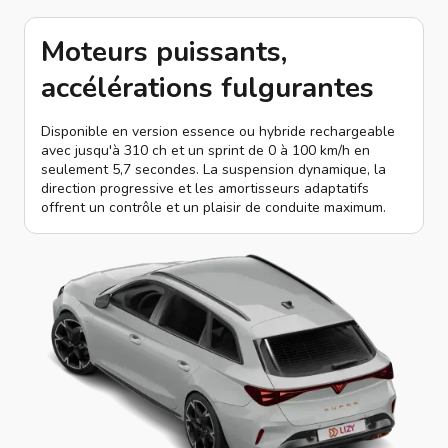
Moteurs puissants,
accélérations fulgurantes
Disponible en version essence ou hybride rechargeable
avec jusqu'à 310 ch et un sprint de 0 à 100 km/h en
seulement 5,7 secondes. La suspension dynamique, la
direction progressive et les amortisseurs adaptatifs
offrent un contrôle et un plaisir de conduite maximum.