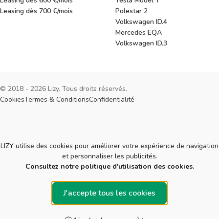
Leasing dès 600 €/mois
Tesla Model Y
Leasing dès 700 €/mois
Polestar 2
Volkswagen ID.4
Mercedes EQA
Volkswagen ID.3
© 2018 - 2026 Lizy. Tous droits réservés.
Cookies
Termes & Conditions
Confidentialité
Cookies
LIZY utilise des cookies pour améliorer votre expérience de navigation
et personnaliser les publicités.
Consultez notre politique d'utilisation des cookies.
J'accepte tous les cookies