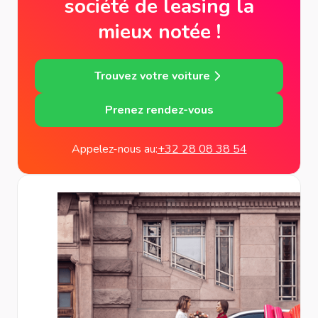
société de leasing la
mieux notée !
Trouvez votre voiture
Prenez rendez-vous
Appelez-nous au:
+32 28 08 38 54