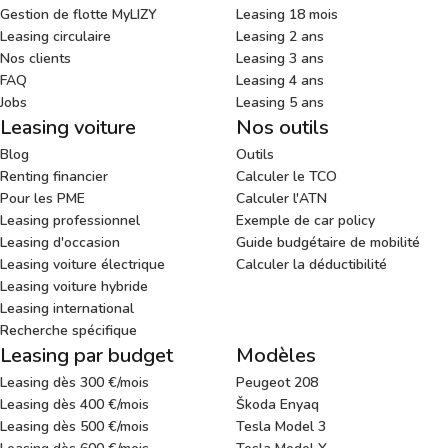
Gestion de flotte MyLIZY
Leasing 18 mois
Leasing circulaire
Leasing 2 ans
Nos clients
Leasing 3 ans
FAQ
Leasing 4 ans
Jobs
Leasing 5 ans
Leasing voiture
Nos outils
Blog
Outils
Renting financier
Calculer le TCO
Pour les PME
Calculer l'ATN
Leasing professionnel
Exemple de car policy
Leasing d'occasion
Guide budgétaire de mobilité
Leasing voiture électrique
Calculer la déductibilité
Leasing voiture hybride
Leasing international
Recherche spécifique
Leasing par budget
Modèles
Leasing dès 300 €/mois
Peugeot 208
Leasing dès 400 €/mois
Škoda Enyaq
Leasing dès 500 €/mois
Tesla Model 3