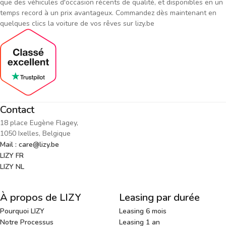
que des véhicules d'occasion récents de qualité, et disponibles en un
temps record à un prix avantageux. Commandez dès maintenant en
quelques clics la voiture de vos rêves sur lizy.be
Contact
18 place Eugène Flagey,
1050 Ixelles, Belgique
Mail : care@lizy.be
LIZY FR
LIZY NL
À propos de LIZY
Leasing par durée
Pourquoi LIZY
Leasing 6 mois
Notre Processus
Leasing 1 an