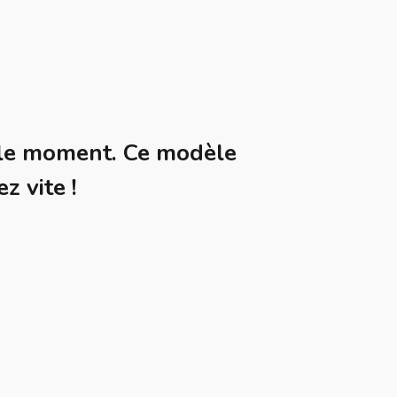
le moment. Ce modèle
z vite !