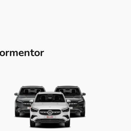
Formentor