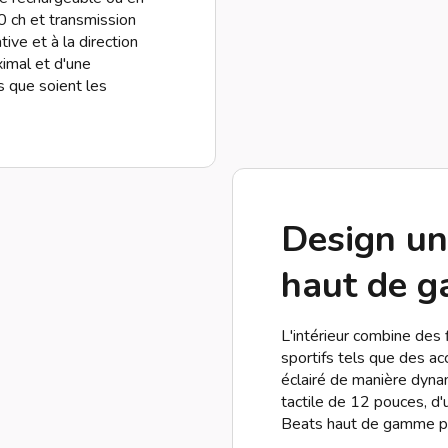
 ch et transmission
ive et à la direction
ximal et d'une
s que soient les
Design uni
haut de 
L'intérieur combine des
sportifs tels que des ac
éclairé de manière dyna
tactile de 12 pouces, d'
Beats haut de gamme po