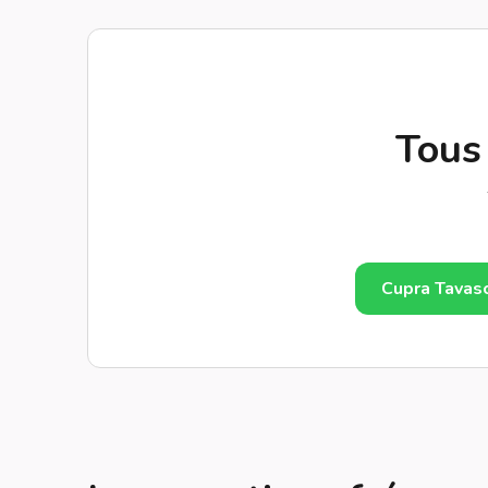
Tous
Cupra Tavas