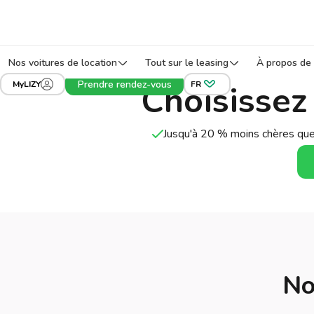
Nos voitures de location
Tout sur le leasing
À propos de 
Prendre rendez-vous
Choisissez
MyLIZY
FR
Jusqu'à 20 % moins chères que
No