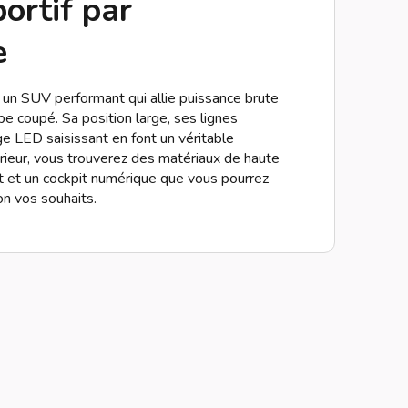
ortif par
e
un SUV performant qui allie puissance brute
pe coupé. Sa position large, ses lignes
ge LED saisissant en font un véritable
érieur, vous trouverez des matériaux de haute
rt et un cockpit numérique que vous pourrez
on vos souhaits.