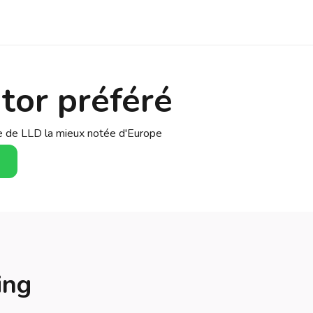
tor préféré
se de LLD la mieux notée d'Europe
s
ing