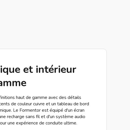
que et intérieur
gamme
 finitions haut de gamme avec des détails
cents de couleur cuivre et un tableau de bord
mique. Le Formentor est équipé d'un écran
une recharge sans fil et d'un système audio
ur une expérience de conduite ultime.