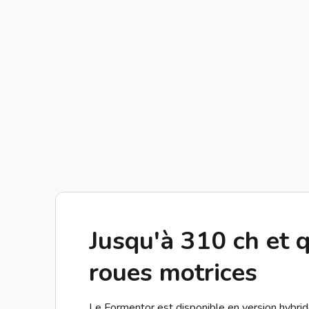
Jusqu'à 310 ch et 
roues motrices
Le Formentor est disponible en version hybri