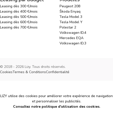
Leasing dès 300 €/mois
Peugeot 208
Leasing dès 400 €/mois
Škoda Enyaq
Leasing dès 500 €/mois
Tesla Model 3
Leasing dès 600 €/mois
Tesla Model Y
Leasing dès 700 €/mois
Polestar 2
Volkswagen ID.4
Mercedes EQA
Volkswagen ID.3
© 2018 - 2026 Lizy. Tous droits réservés.
Cookies
Termes & Conditions
Confidentialité
Cookies
LIZY utilise des cookies pour améliorer votre expérience de navigation
et personnaliser les publicités.
Consultez notre politique d'utilisation des cookies.