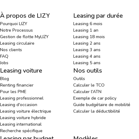
À propos de LIZY
Leasing par durée
Pourquoi LIZY
Leasing 6 mois
Notre Processus
Leasing 1 an
Gestion de flotte MyLIZY
Leasing 18 mois
Leasing circulaire
Leasing 2 ans
Nos clients
Leasing 3 ans
FAQ
Leasing 4 ans
Jobs
Leasing 5 ans
Leasing voiture
Nos outils
Blog
Outils
Renting financier
Calculer le TCO
Pour les PME
Calculer l'ATN
Leasing professionnel
Exemple de car policy
Leasing d'occasion
Guide budgétaire de mobilité
Leasing voiture électrique
Calculer la déductibilité
Leasing voiture hybride
Leasing international
Recherche spécifique
Leasing par budget
Modèles