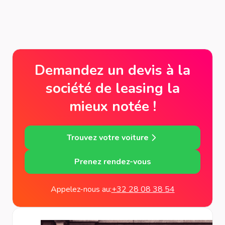
Demandez un devis à la
société de leasing la
mieux notée !
Trouvez votre voiture
Prenez rendez-vous
Appelez-nous au:
+32 28 08 38 54