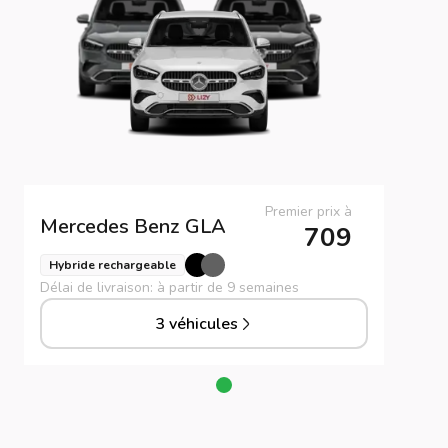
Premier prix à
Mercedes Benz
GLA
709
Hybride rechargeable
Délai de livraison: à partir de 9 semaines
3 véhicules