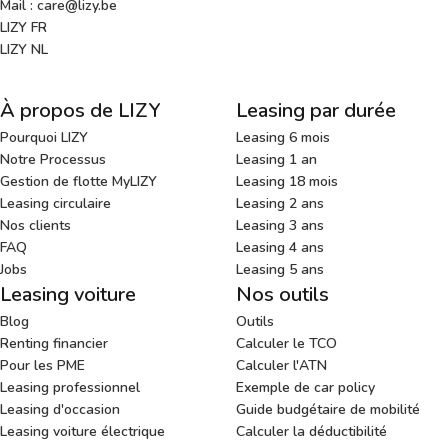
Mail : care@lizy.be
LIZY FR
LIZY NL
À propos de LIZY
Leasing par durée
Pourquoi LIZY
Leasing 6 mois
Notre Processus
Leasing 1 an
Gestion de flotte MyLIZY
Leasing 18 mois
Leasing circulaire
Leasing 2 ans
Nos clients
Leasing 3 ans
FAQ
Leasing 4 ans
Jobs
Leasing 5 ans
Leasing voiture
Nos outils
Blog
Outils
Renting financier
Calculer le TCO
Pour les PME
Calculer l'ATN
Leasing professionnel
Exemple de car policy
Leasing d'occasion
Guide budgétaire de mobilité
Leasing voiture électrique
Calculer la déductibilité