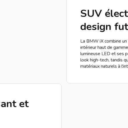
SUV élect
design fut
La BMW iX combine un d
intérieur haut de gamme
lumineuse LED et ses po
look high-tech, tandis q
matériaux naturels à l'int
ant et