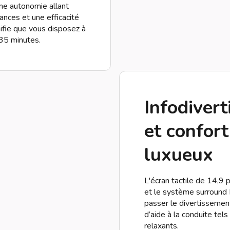
ne autonomie allant
ances et une efficacité
ifie que vous disposez à
35 minutes.
Infodiver
et confort
luxueux
L'écran tactile de 14,9
et le système surround
passer le divertissemen
d’aide à la conduite tel
relaxants.