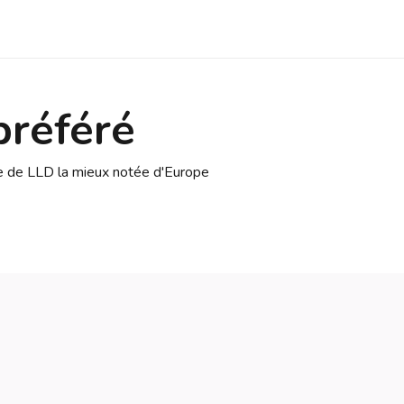
préféré
se de LLD la mieux notée d'Europe