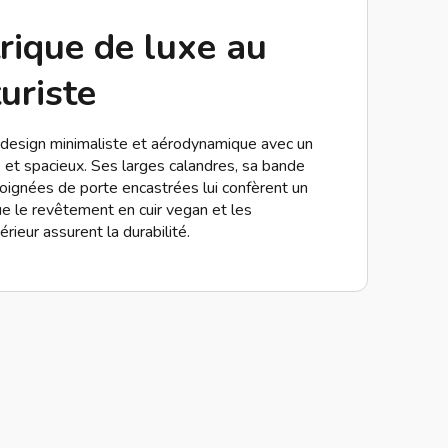
rique de luxe au
uriste
esign minimaliste et aérodynamique avec un
 et spacieux. Ses larges calandres, sa bande
ignées de porte encastrées lui confèrent un
ue le revêtement en cuir vegan et les
érieur assurent la durabilité.