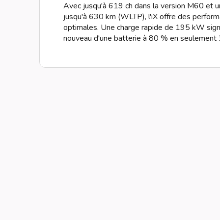
Avec jusqu'à 619 ch dans la version M60 et u
jusqu'à 630 km (WLTP), l'iX offre des perform
optimales. Une charge rapide de 195 kW sign
nouveau d'une batterie à 80 % en seulement 