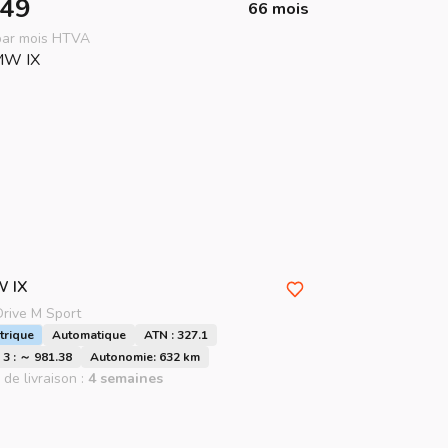
49
66 mois
 par mois HTVA
W
IX
Drive M Sport
trique
Automatique
ATN : 327.1
3 : ～ 981.38
Autonomie: 632 km
 de livraison :
4 semaines