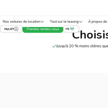
Nos voitures de location
Tout sur le leasing
À propos de 
Prendre rendez-vous
Choisi
MyLIZY
FR
Jusqu'à 20 % moins chères que