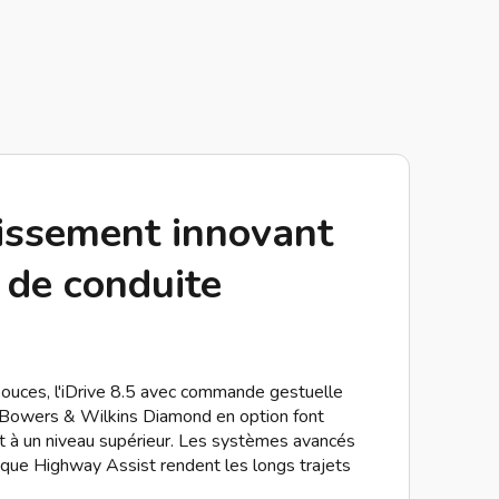
tissement innovant
 de conduite
 pouces, l'iDrive 8.5 avec commande gestuelle
 Bowers & Wilkins Diamond en option font
t à un niveau supérieur. Les systèmes avancés
s que Highway Assist rendent les longs trajets