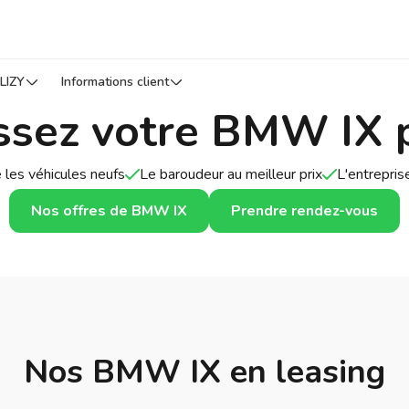
LIZY
Informations client
ssez votre BMW IX 
 les véhicules neufs
Le baroudeur au meilleur prix
L'entrepri
Nos offres de BMW IX
Prendre rendez-vous
Nos BMW IX en leasing